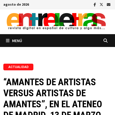
Saltar
agosto de 2026
al
contenido
MENÚ
ACTUALIDAD
“AMANTES DE ARTISTAS
VERSUS ARTISTAS DE
AMANTES”, EN EL ATENEO