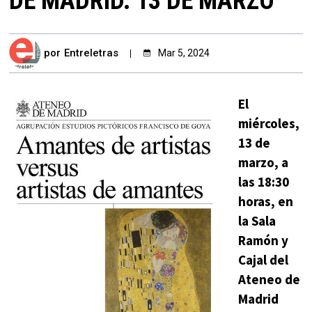
DE MADRID. 13 DE MARZO
por
Entreletras
Mar 5, 2024
El
miércoles,
13 de
marzo, a
las 18:30
horas, en
la Sala
Ramón y
Cajal del
Ateneo de
Madrid