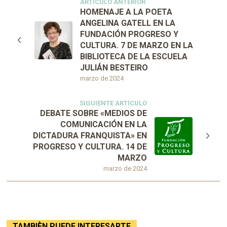
ARTÍCULO ANTERIOR
HOMENAJE A LA POETA
ANGELINA GATELL EN LA
FUNDACIÓN PROGRESO Y
CULTURA. 7 DE MARZO EN LA
BIBLIOTECA DE LA ESCUELA
JULIÁN BESTEIRO
marzo de 2024
SIGUIENTE ARTÍCULO
DEBATE SOBRE «MEDIOS DE
COMUNICACIÓN EN LA
DICTADURA FRANQUISTA» EN
PROGRESO Y CULTURA. 14 DE
MARZO
marzo de 2024
TAMBIÈN PUEDE INTERESARTE