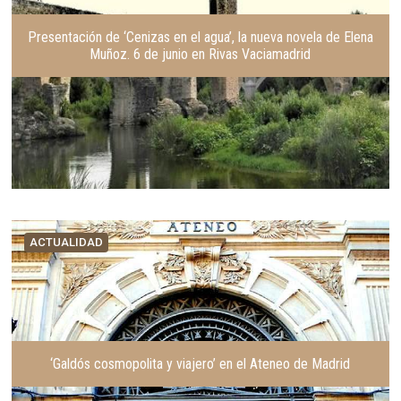
Presentación de ‘Cenizas en el agua’, la nueva novela de Elena
Muñoz. 6 de junio en Rivas Vaciamadrid
ACTUALIDAD
‘Galdós cosmopolita y viajero’ en el Ateneo de Madrid