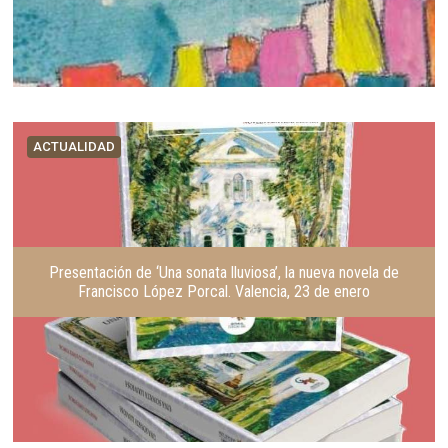
ACTUALIDAD
Presentación de ‘Una sonata lluviosa’, la nueva novela de
Francisco López Porcal. Valencia, 23 de enero