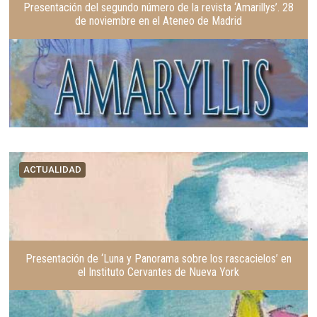
Presentación del segundo número de la revista ‘Amarillys’. 28
de noviembre en el Ateneo de Madrid
ACTUALIDAD
Presentación de ‘Luna y Panorama sobre los rascacielos’ en
el Instituto Cervantes de Nueva York