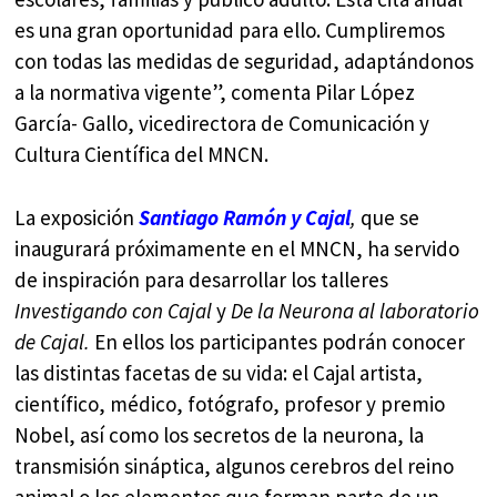
es una gran oportunidad para ello. Cumpliremos
con todas las medidas de seguridad, adaptándonos
a la normativa vigente”, comenta Pilar López
García- Gallo, vicedirectora de Comunicación y
Cultura Científica del MNCN.
La exposición
Santiago Ramón y Cajal
,
que se
inaugurará próximamente en el MNCN, ha servido
de inspiración para desarrollar los talleres
Investigando con Cajal
y
De la Neurona al laboratorio
de Cajal.
En ellos los participantes podrán conocer
las distintas facetas de su vida: el Cajal artista,
científico, médico, fotógrafo, profesor y premio
Nobel, así como los secretos de la neurona, la
transmisión sináptica, algunos cerebros del reino
animal o los elementos que forman parte de un