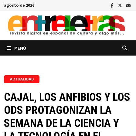
Saltar
agosto de 2026
al
contenido
MENÚ
ACTUALIDAD
CAJAL, LOS ANFIBIOS Y LOS
ODS PROTAGONIZAN LA
SEMANA DE LA CIENCIA Y