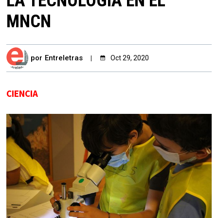
LA TECNOLOGÍA EN EL
MNCN
por
Entreletras
Oct 29, 2020
CIENCIA