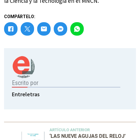
la Ciencia y la Tecnología en el MNCN.
COMPÁRTELO:
Escrito por
Entreletras
ARTÍCULO ANTERIOR
‘LAS NUEVE AGUJAS DEL RELOJ’