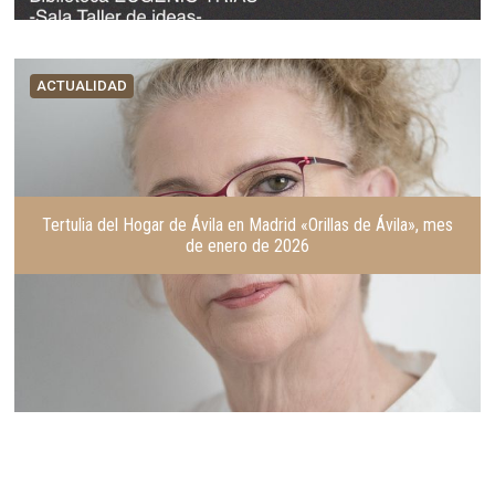
ACTUALIDAD
Tertulia del Hogar de Ávila en Madrid «Orillas de Ávila», mes
de enero de 2026