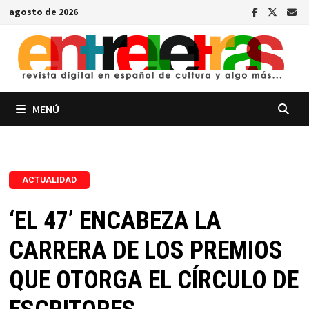
Saltar
agosto de 2026
al
contenido
MENÚ
ACTUALIDAD
‘EL 47’ ENCABEZA LA
CARRERA DE LOS PREMIOS
QUE OTORGA EL CÍRCULO DE