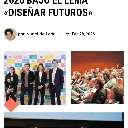
2026 BAJO EL LEMA
«DISEÑAR FUTUROS»
por
Nunci de León
Feb 28, 2026