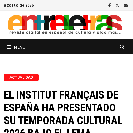
Saltar
agosto de 2026
al
contenido
MENÚ
ACTUALIDAD
EL INSTITUT FRANÇAIS DE
ESPAÑA HA PRESENTADO
SU TEMPORADA CULTURAL