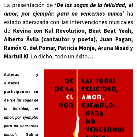
La presentación de
‘De las sogas de la felicidad, el
amor, por ejemplo: para no vencernos nunca’
ha
estado aderazada con las intervenciones musicales
de
Kevina con
Kul Revolution, Beat Beat Yeah,
Alberto Ávila (cantautor y poeta), Juan Pagan,
Ramón G. del Pomar, Patricia Monje, Aruna Nisad y
Martuli Ki
. Lo dicho, todo un éxito…
Autoras y
autores
participantes en
de
‘De las sogas de
la felicidad, el
amor, por ejemplo:
para no vencernos
nunca’
: Salma