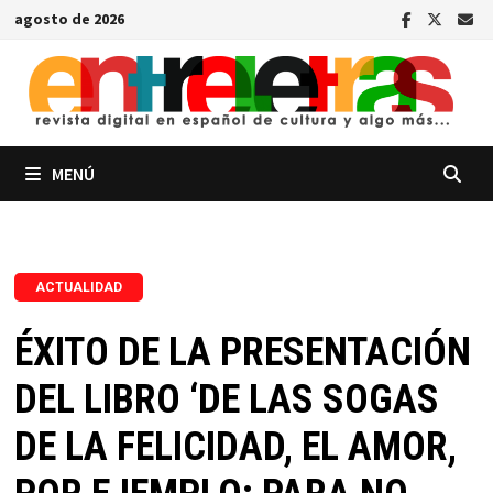
Saltar
agosto de 2026
al
contenido
MENÚ
ACTUALIDAD
ÉXITO DE LA PRESENTACIÓN
DEL LIBRO ‘DE LAS SOGAS
DE LA FELICIDAD, EL AMOR,