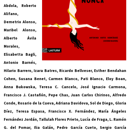
Abdola, Roberto
Alifano,
Demetrio Alonso,
Maribel Alonso,
Alberto Ávila
Morales,
Elisabetta Bagli,
Antonio Barnés,
Hilario Barrero, Izara Batres, Ricardo Bellveser, Esther Bendahan
Cohen, Susana Benet, Carmen Blanco, Pati Blanco, Eloy Boan,
Anna Bukowska, Teresa C. Cancelo, José Ignacio Carmona,
Francisco J. Castañón, Pepe Chas, Juan Carlos Chirinos, Alfredo
Conde, Rosario de la Cueva, Adriana Davidova, Sol de Diego, Gloria
Díez, Teresa Espasa, Francisco X. Fernández, María Ángeles
Fernández Jordán, Tallulah Flores Prieto, Lucía de Fraga, L. Ramón
G. del Pomar, Ilia Galán, Pedro García Cueto, Sergio García