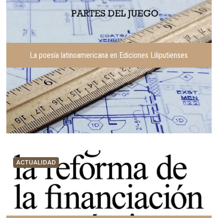
La poesía latinoamericana en Ediciones Liliputienses
ACTUALIDAD