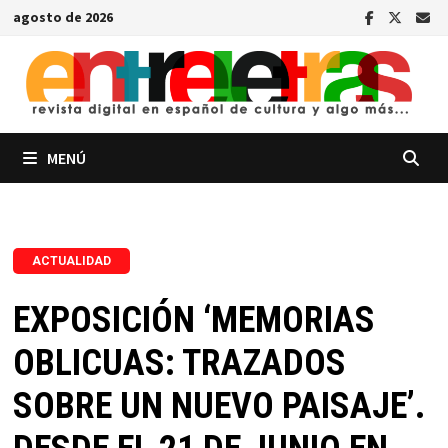
Saltar
agosto de 2026
al
contenido
MENÚ
ACTUALIDAD
EXPOSICIÓN ‘MEMORIAS
OBLICUAS: TRAZADOS
SOBRE UN NUEVO PAISAJE’.