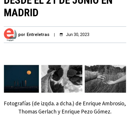
DESDE EL 21 DE JUNIO EN
MADRID
por
Entreletras
Jun 30, 2023
Fotografías (de izqda. a dcha.) de Enrique Ambrosio,
Thomas Gerlach y Enrique Pezo Gómez.