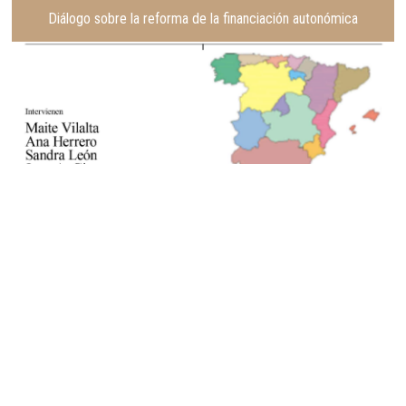
Diálogo sobre la reforma de la financiación autonómica