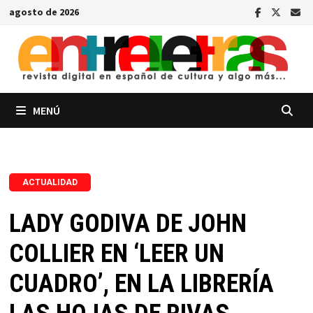
Saltar
agosto de 2026
al
contenido
MENÚ
ACTUALIDAD
LADY GODIVA DE JOHN
COLLIER EN ‘LEER UN
CUADRO’, EN LA LIBRERÍA