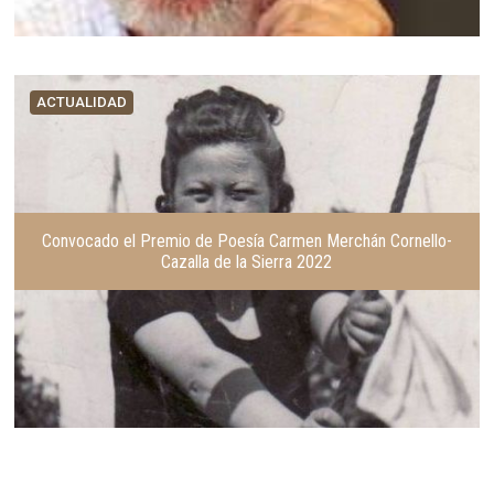
ACTUALIDAD
Convocado el Premio de Poesía Carmen Merchán Cornello-
Cazalla de la Sierra 2022