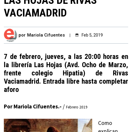
LAS HOJAS DE RIVAS
VACIAMADRID
por
Mariola Cifuentes
Feb 5, 2019
7 de febrero, jueves, a las 20:00 horas en
la librería Las Hojas (Avd. Ocho de Marzo,
frente colegio Hipatia) de Rivas
Vaciamadrid. Entrada libre hasta completar
aforo
Por Mariola Cifuentes.-
/
Febrero 2019
Como
explican