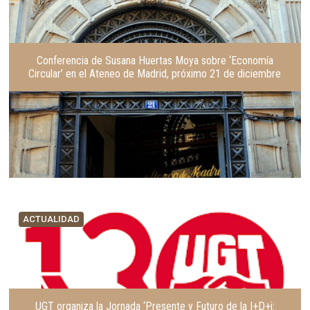
Conferencia de Susana Huertas Moya sobre ‘Economía
Circular’ en el Ateneo de Madrid, próximo 21 de diciembre
ACTUALIDAD
UGT organiza la Jornada ‘Presente y Futuro de la I+D+i: