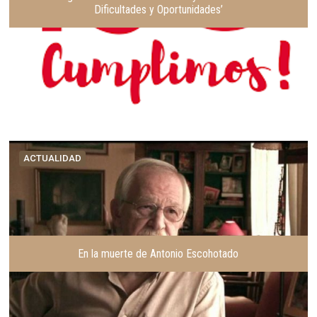
Dificultades y Oportunidades’
ACTUALIDAD
En la muerte de Antonio Escohotado