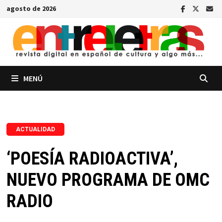
Saltar
agosto de 2026
al
contenido
MENÚ
ACTUALIDAD
‘POESÍA RADIOACTIVA’,
NUEVO PROGRAMA DE OMC
RADIO