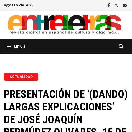
Saltar
agosto de 2026
al
contenido
MENÚ
ACTUALIDAD
PRESENTACIÓN DE ‘(DANDO)
LARGAS EXPLICACIONES’
DE JOSÉ JOAQUÍN