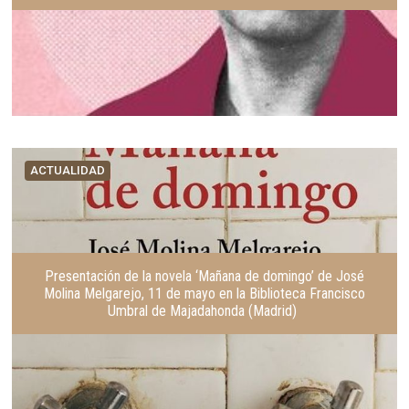
ACTUALIDAD
Presentación de la novela ‘Mañana de domingo’ de José
Molina Melgarejo, 11 de mayo en la Biblioteca Francisco
Umbral de Majadahonda (Madrid)