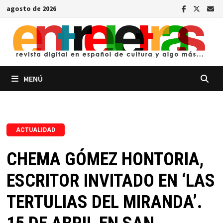
Saltar
agosto de 2026
al
contenido
MENÚ
ACTUALIDAD
CHEMA GÓMEZ HONTORIA,
ESCRITOR INVITADO EN ‘LAS
TERTULIAS DEL MIRANDA’.