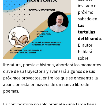
invitado el
próximo
sábado en
Las
tertulias
del Miranda
.
El autor
hablará
sobre
literatura, poesía e historia, abordará los momentos
clave de su trayectoria y avanzará algunos de sus
próximos proyectos, entre los que se encuentra la
aparición esta primavera de un nuevo libro de
poemas.
La convocatoria no solo promete «una tarde llena