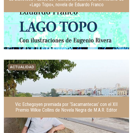
«Lago Topo», novela de Eduardo Franco
ACTUALIDAD
Vic Echegoyen premiada por ‘Sacamantecas’ con el XII
Premio Wilkie Collins de Novela Negra de M.A.R. Editor