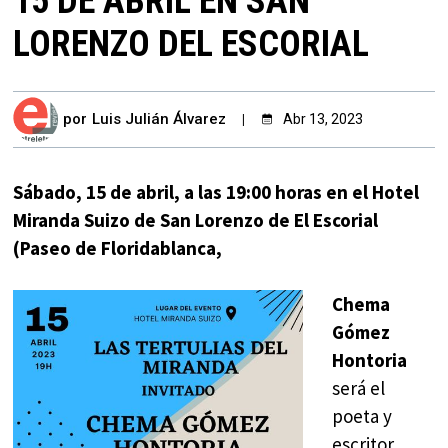
15 DE ABRIL EN SAN
LORENZO DEL ESCORIAL
por
Luis Julián Álvarez
Abr 13, 2023
Sábado, 15 de abril, a las 19:00 horas en el Hotel
Miranda Suizo de San Lorenzo de El Escorial
(Paseo de Floridablanca,
Chema
Gómez
Hontoria
será el
poeta y
escritor