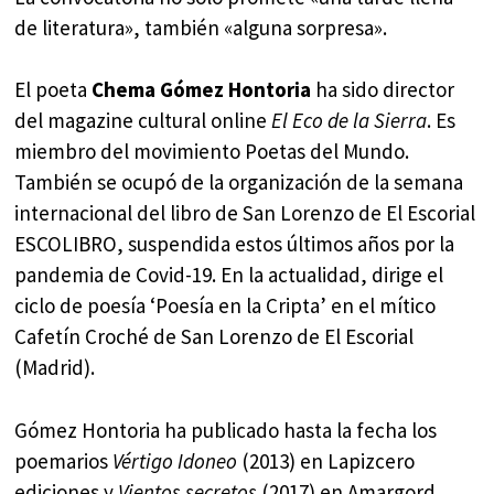
de literatura», también «alguna sorpresa».
El poeta
Chema Gómez Hontoria
ha sido director
del magazine cultural online
El Eco de la Sierra
. Es
miembro del movimiento Poetas del Mundo.
También se ocupó de la organización de la semana
internacional del libro de San Lorenzo de El Escorial
ESCOLIBRO, suspendida estos últimos años por la
pandemia de Covid-19. En la actualidad, dirige el
ciclo de poesía ‘Poesía en la Cripta’ en el mítico
Cafetín Croché de San Lorenzo de El Escorial
(Madrid).
Gómez Hontoria ha publicado hasta la fecha los
poemarios
Vértigo Idoneo
(2013) en Lapizcero
ediciones y
Vientos secretos
(2017) en Amargord