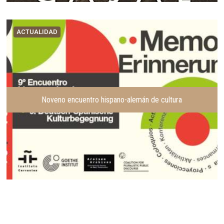
ACTUALIDAD
Noveno encuentro hispano-alemán de cultura