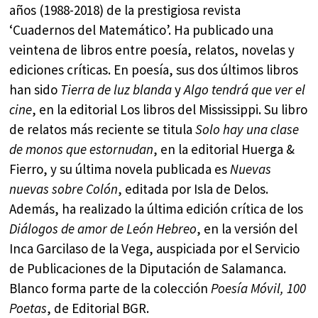
años (1988-2018) de la prestigiosa revista
‘Cuadernos del Matemático’. Ha publicado una
veintena de libros entre poesía, relatos, novelas y
ediciones críticas. En poesía, sus dos últimos libros
han sido
Tierra de luz blanda
y
Algo tendrá que ver el
cine
, en la editorial Los libros del Mississippi. Su libro
de relatos más reciente se titula
Solo hay una clase
de monos que estornudan
, en la editorial Huerga &
Fierro, y su última novela publicada es
Nuevas
nuevas sobre Colón
, editada por Isla de Delos.
Además, ha realizado la última edición crítica de los
Diálogos de amor de León Hebreo
, en la versión del
Inca Garcilaso de la Vega, auspiciada por el Servicio
de Publicaciones de la Diputación de Salamanca.
Blanco forma parte de la colección
Poesía Móvil, 100
Poetas
, de Editorial BGR.