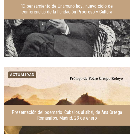
‘El pensamiento de Unamuno hoy’, nuevo ciclo de
conferencias de la Fundación Progreso y Cultura
ACTUALIDAD
Presentación del poemario ‘Caballos al alba’, de Ana Ortega
Romanillos. Madrid, 23 de enero