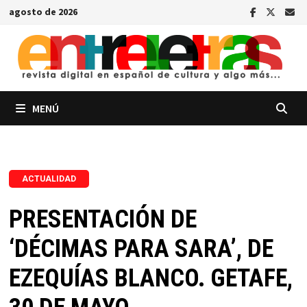
Saltar
agosto de 2026
al
contenido
MENÚ
ACTUALIDAD
PRESENTACIÓN DE
‘DÉCIMAS PARA SARA’, DE
EZEQUÍAS BLANCO. GETAFE,