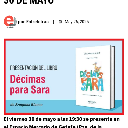
30 DE MAYO
por
Entreletras
May 26, 2025
El viernes 30 de mayo a las 19:30 se presenta en
el Espacio Mercado de Getafe (Pza. de la