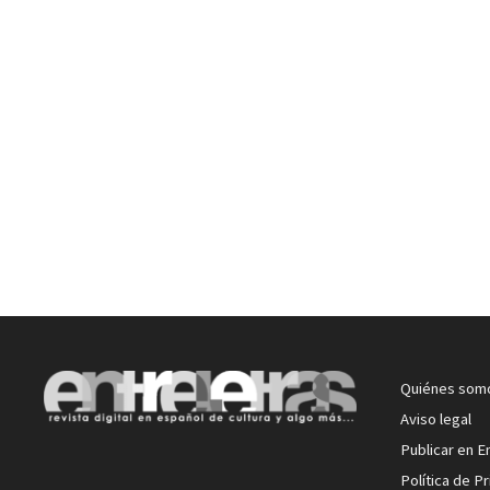
Quiénes som
Aviso legal
Publicar en E
Política de P