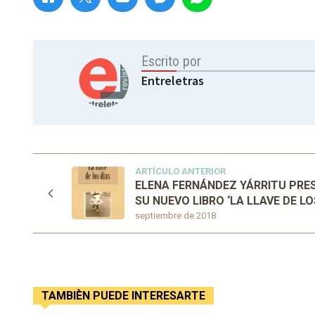
Escrito por
Entreletras
ARTÍCULO ANTERIOR
ELENA FERNÁNDEZ YÁRRITU PRE
SU NUEVO LIBRO ‘LA LLAVE DE LO
septiembre de 2018
TAMBIÈN PUEDE INTERESARTE