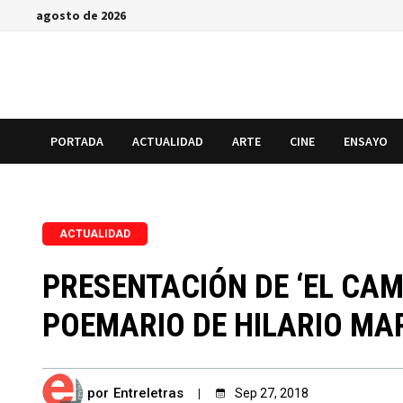
Saltar
agosto de 2026
al
contenido
PORTADA
ACTUALIDAD
ARTE
CINE
ENSAYO
ACTUALIDAD
PRESENTACIÓN DE ‘EL CAM
POEMARIO DE HILARIO MA
por
Entreletras
Sep 27, 2018