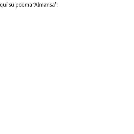
quí su poema ‘Almansa’: