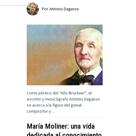
Por
Antonio Daganzo
Como pórtico del “Año Bruckner”, el
escritor y musicógrafo Antonio Daganzo
se acerca a la figura del genial
compositor y…
María Moliner: una vida
dedicada al conocimiento