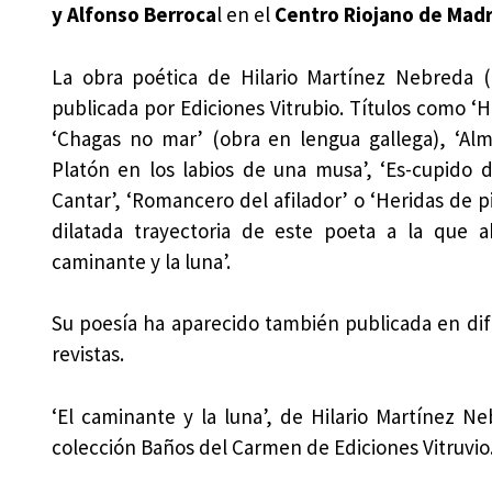
y Alfonso Berroca
l en el
Centro Riojano de Madri
La obra poética de Hilario Martínez Nebreda (
publicada por Ediciones Vitrubio. Títulos como ‘H
‘Chagas no mar’ (obra en lengua gallega), ‘Al
Platón en los labios de una musa’, ‘Es-cupido 
Cantar’, ‘Romancero del afilador’ o ‘Heridas de 
dilatada trayectoria de este poeta a la que a
caminante y la luna’.
Su poesía ha aparecido también publicada en dife
revistas.
‘El caminante y la luna’, de Hilario Martínez 
colección Baños del Carmen de Ediciones Vitruvio