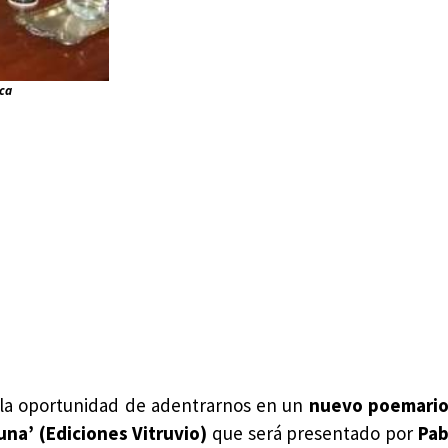
ica
 la oportunidad de adentrarnos en un
nuevo poemario 
una’ (Ediciones Vitruvio)
que será presentado por
Pab