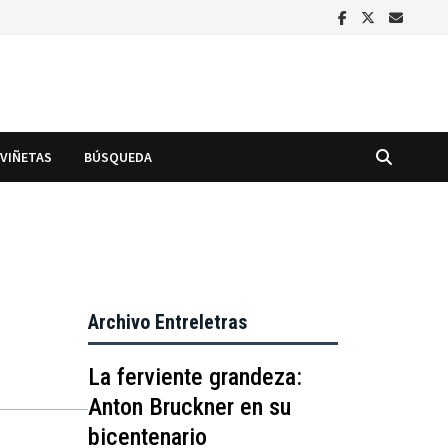
VIÑETAS
BÚSQUEDA
Archivo Entreletras
La ferviente grandeza:
Anton Bruckner en su
bicentenario