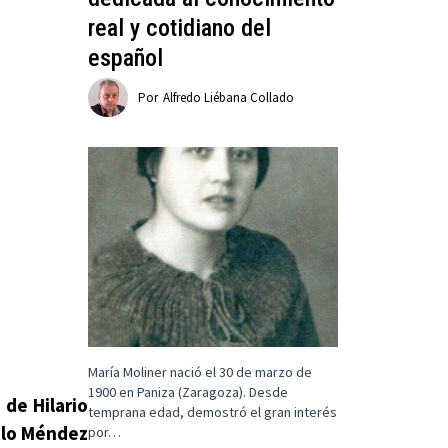
real y cotidiano del
español
Por
Alfredo Liébana Collado
María Moliner nació el 30 de marzo de
1900 en Paniza (Zaragoza). Desde
de Hilario
temprana edad, demostró el gran interés
lo Méndez
por…