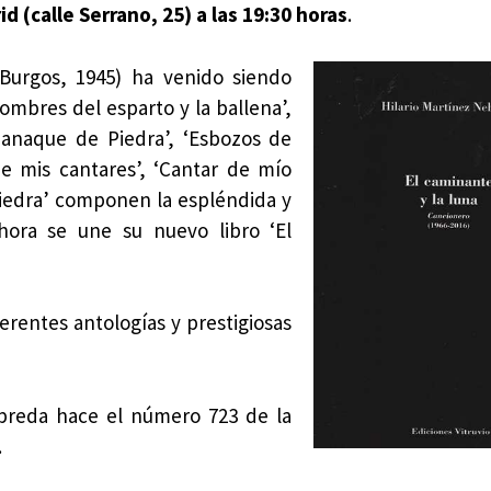
d (calle Serrano, 25) a las 19:30 horas
.
Burgos, 1945) ha venido siendo
ombres del esparto y la ballena’,
manaque de Piedra’, ‘Esbozos de
de mis cantares’, ‘Cantar de mío
piedra’ componen la espléndida y
hora se une su nuevo libro ‘El
rentes antologías y prestigiosas
Nebreda hace el número 723 de la
.