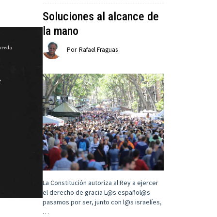
Soluciones al alcance de
la mano
Por
Rafael Fraguas
La Constitución autoriza al Rey a ejercer
el derecho de gracia L@s español@s
pasamos por ser, junto con l@s israelíes,
…