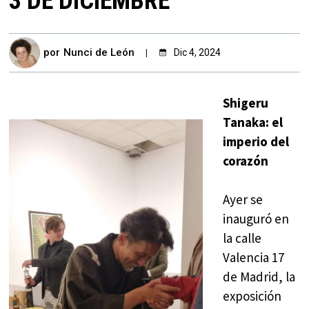
3 DE DICIEMBRE
por
Nunci de León
Dic 4, 2024
Shigeru
Tanaka: el
imperio del
corazón
Ayer se
inauguró en
la calle
Valencia 17
de Madrid, la
exposición