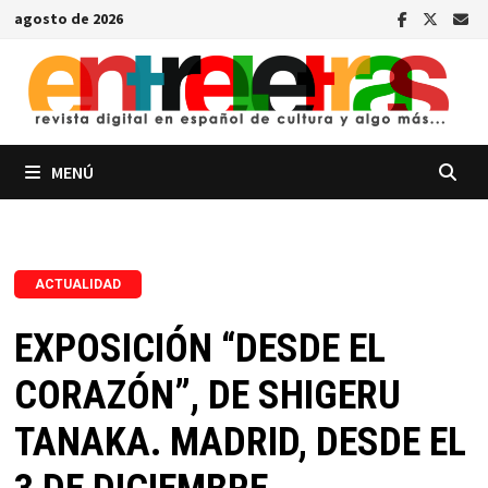
Saltar
agosto de 2026
al
contenido
MENÚ
ACTUALIDAD
EXPOSICIÓN “DESDE EL
CORAZÓN”, DE SHIGERU
TANAKA. MADRID, DESDE EL