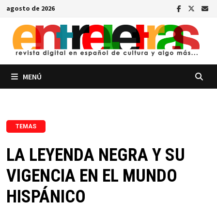
Saltar
agosto de 2026
al
contenido
MENÚ
TEMAS
LA LEYENDA NEGRA Y SU
VIGENCIA EN EL MUNDO
HISPÁNICO