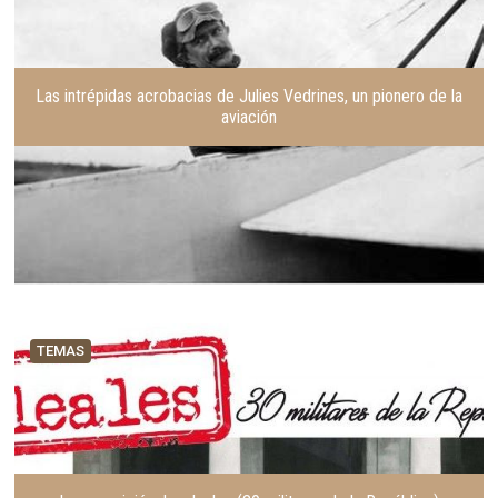
Las intrépidas acrobacias de Julies Vedrines, un pionero de la
aviación
TEMAS