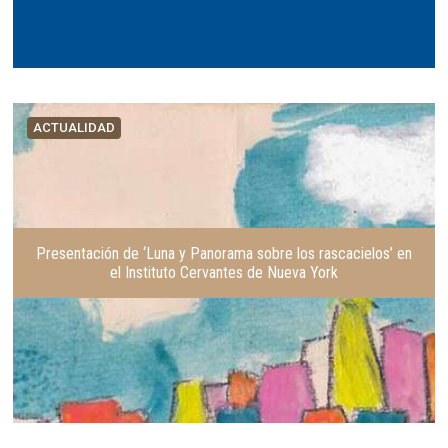
ACTUALIDAD
Presentación de ‘Luna y Panorama sobre los rascacielos’ en
el Instituto Cervantes de Nueva York