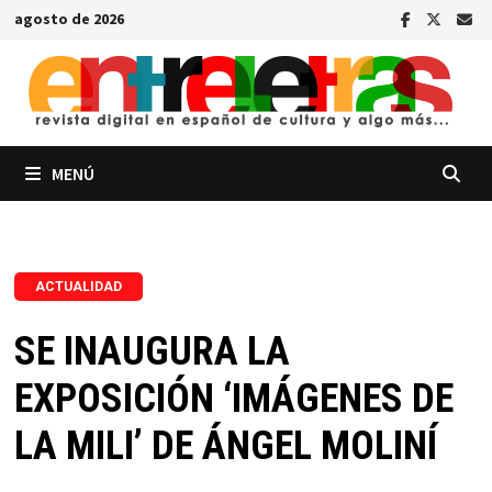
Saltar
agosto de 2026
al
contenido
MENÚ
ACTUALIDAD
SE INAUGURA LA
EXPOSICIÓN ‘IMÁGENES DE
LA MILI’ DE ÁNGEL MOLINÍ