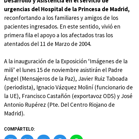
Desarrollo y Asistencia en el servicio de
urgencias del Hospital de la Princesa de Madrid,
reconfortando a los familiares y amigos de los
pacientes ingresados. En este sentido, vivió en
primera fila el apoyo a los afectados tras los
atentados del 11 de Marzo de 2004.
A la inauguración de la Exposición ‘Imágenes de la
mili’ el lunes 15 de noviembre asistirán el Padre
Ángel (Mensajeros de la Paz), Javier Ruiz Taboada
(periodista), Ignacio Vázquez Moliní (funcionario de
la UE), Francisco Castañón (exportavoz ODS) y José
Antonio Rupérez (Pte. Del Centro Riojano de
Madrid).
COMPÁRTELO: