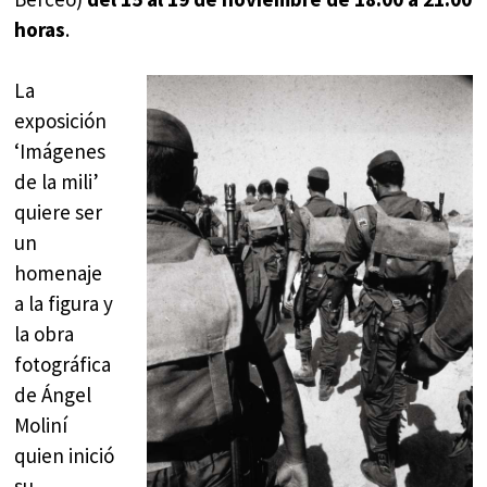
horas
.
La
exposición
‘Imágenes
de la mili’
quiere ser
un
homenaje
a la figura y
la obra
fotográfica
de Ángel
Moliní
quien inició
su