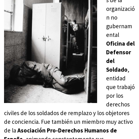
s de la
organizació
n no
gubernam
ental
Oficina del
Defensor
del
Soldado
,
entidad
que trabajó
por los
derechos
civiles de los soldados de remplazo y los objetores
de conciencia. Fue también un miembro muy activo
de la
Asociación Pro-Derechos Humanos de