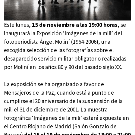
Este lunes,
15 de noviembre a las 19:00 horas
, se
inaugurará la Exposición ‘Imágenes de la mili’ del
fotoperiodista Ángel Moliní (1964-2006), una
escogida selección de las fotografías sobre el
desaparecido servicio militar obligatorio realizadas
por Moliní en los años 80 y 90 del pasado siglo XX.
La exposición se ha organizado a favor de
Mensajeros de la Paz, cuando está a punto de
cumplirse el 20 aniversario de la suspensión de la
mili el 31 de diciembre de 2001. La muestra
fotográfica ‘Imágenes de la mili’ estará expuesta en
el Centro Riojano de Madrid (Salón Gonzalo de
Berceo)
del 15 al 19 de noviembre de 18:00 a 21:00