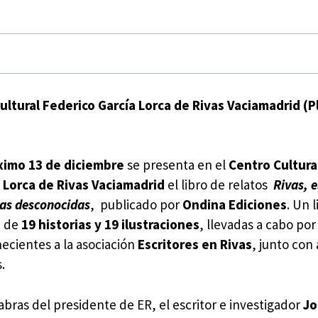
ultural Federico García Lorca de Rivas Vaciamadrid (P
ximo 13 de diciembre
se presenta en el
Centro Cultura
 Lorca de Rivas Vaciamadrid
el libro de relatos
Rivas, 
ias desconocidas
, publicado por
Ondina Ediciones
. Un 
a de
19 historias y 19 ilustraciones
, llevadas a cabo por
ecientes a la asociación
Escritores en Rivas
, junto con 
.
abras del presidente de ER, el escritor e investigador
Jo