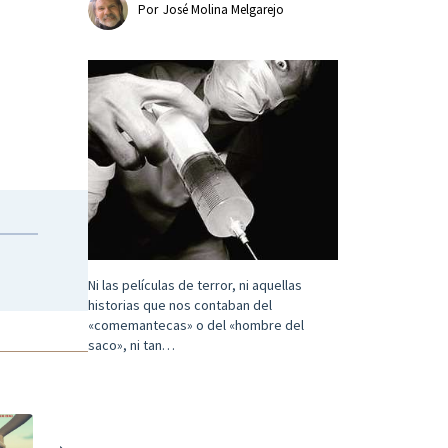
Por
José Molina Melgarejo
Ni las películas de terror, ni aquellas
historias que nos contaban del
«comemantecas» o del «hombre del
saco», ni tan…