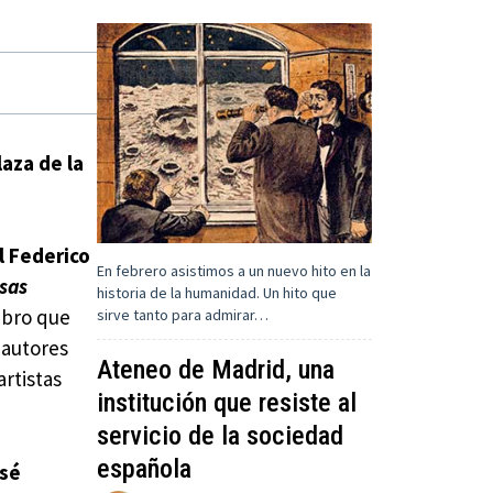
laza de la
l Federico
En febrero asistimos a un nuevo hito en la
esas
historia de la humanidad. Un hito que
libro que
sirve tanto para admirar…
 autores
Ateneo de Madrid, una
artistas
institución que resiste al
servicio de la sociedad
española
sé