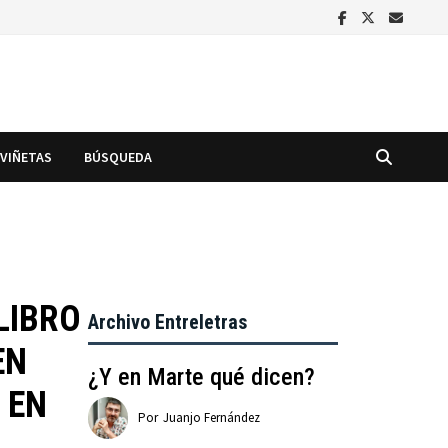
VIÑETAS
BÚSQUEDA
LIBRO
Archivo Entreletras
EN
¿Y en Marte qué dicen?
 EN
Por
Juanjo Fernández