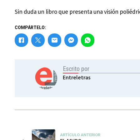
Sin duda un libro que presenta una visión poliédr
COMPÁRTELO:
Escrito por
Entreletras
ARTÍCULO ANTERIOR