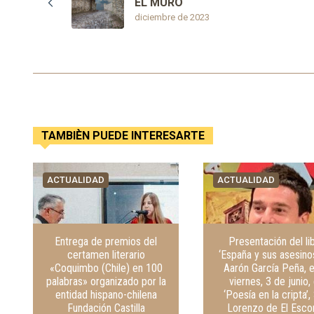
EL MURO
diciembre de 2023
TAMBIÈN PUEDE INTERESARTE
ACTUALIDAD
ACTUALIDAD
Entrega de premios del
Presentación del li
certamen literario
‘España y sus asesino
«Coquimbo (Chile) en 100
Aarón García Peña, 
palabras» organizado por la
viernes, 3 de junio,
entidad hispano-chilena
‘Poesía en la cripta’,
Fundación Castilla
Lorenzo de El Escor