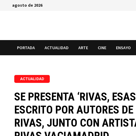
Saltar
agosto de 2026
al
contenido
PORTADA
ACTUALIDAD
ARTE
CINE
ENSAYO
ACTUALIDAD
SE PRESENTA ‘RIVAS, ESA
ESCRITO POR AUTORES DE
RIVAS, JUNTO CON ARTIST
RIVAS VACIAMADRID