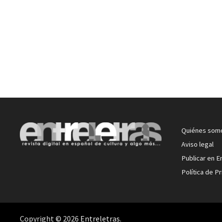
Quiénes som
Aviso legal
Publicar en E
Política de P
Copyright © 2026
Entreletras
.