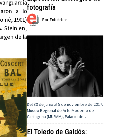
 vanguardia
fotografía
iaron a lo
romé, 1901)
Por
Entreletras
. Steinlen,
argen de la
Del 30 de junio al 5 de noviembre de 2017.
Museo Regional de Arte Moderno de
Cartagena (MURAM), Palacio de…
El Toledo de Galdós: