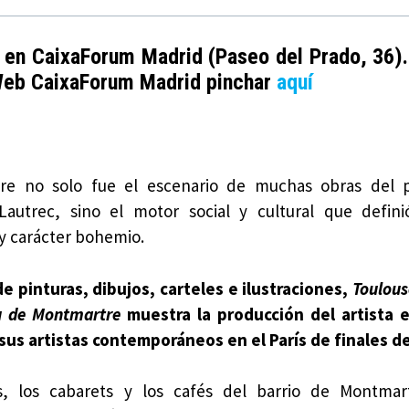
 en CaixaForum Madrid (Paseo del Prado, 36).
 Web CaixaForum Madrid pinchar
aquí
re no solo fue el escenario de muchas obras del po
Lautrec, sino el motor social y cultural que defini
 carácter bohemio.
de pinturas, dibujos, carteles e ilustraciones,
Toulous
tu de Montmartre
muestra la producción del artista e
 sus artistas contemporáneos en el París de finales de
es, los cabarets y los cafés del barrio de Montmar