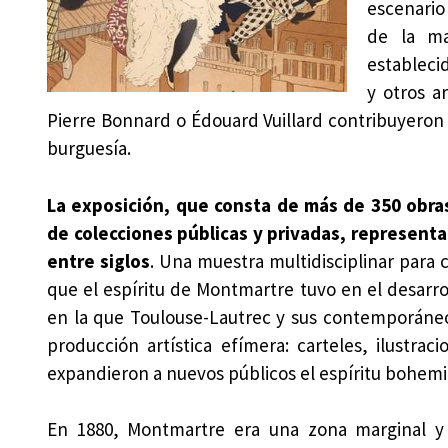
escenario
de la ma
estableci
y otros a
Pierre Bonnard o Édouard Vuillard contribuyeron
burguesía.
La exposición, que consta de más de 350 obra
de colecciones públicas y privadas, representa
entre siglos
. Una muestra multidisciplinar par
que el espíritu de Montmartre tuvo en el desarr
en la que Toulouse-Lautrec y sus contemporáneos
producción artística efímera: carteles, ilustra
expandieron a nuevos públicos el espíritu bohemio 
En 1880, Montmartre era una zona marginal y 