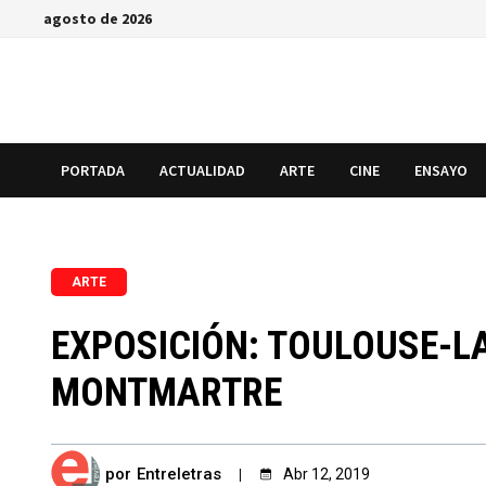
Saltar
agosto de 2026
al
contenido
PORTADA
ACTUALIDAD
ARTE
CINE
ENSAYO
ARTE
EXPOSICIÓN: TOULOUSE-LA
MONTMARTRE
por
Entreletras
Abr 12, 2019