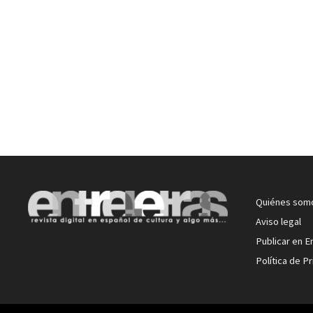
Quiénes som
Aviso legal
Publicar en E
Política de P