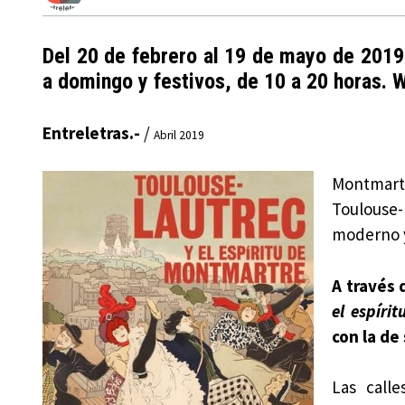
Del 20 de febrero al 19 de mayo de 2019
a domingo y festivos, de 10 a 20 horas.
Entreletras.-
/
Abril 2019
Montmart
Toulouse-
moderno y
A través 
el espíri
con la de
Las call