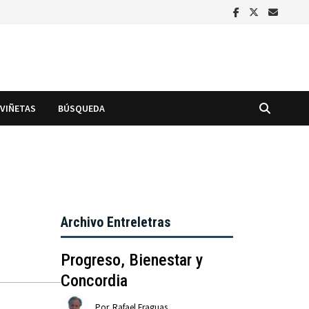
VIÑETAS
BÚSQUEDA
Archivo Entreletras
Progreso, Bienestar y
Concordia
Por
Rafael Fraguas