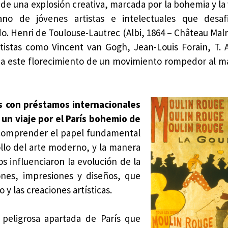
 de una explosión creativa, marcada por la bohemia y la
no de jóvenes artistas e intelectuales que desaf
do. Henri de Toulouse-Lautrec (Albi, 1864 – Château Mal
rtistas como Vincent van Gogh, Jean-Louis Forain, T. A
 a este florecimiento de un movimiento rompedor al m
s con préstamos internacionales
 un viaje por el París bohemio de
a comprender el papel fundamental
ollo del arte moderno, y la manera
 influenciaron la evolución de la
ciones, impresiones y diseños, que
y las creaciones artísticas.
peligrosa apartada de París que