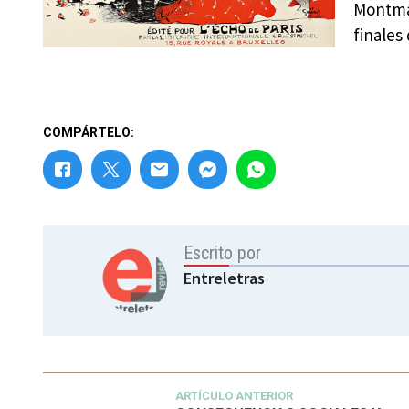
Montma
finales 
COMPÁRTELO:
Escrito por
Entreletras
ARTÍCULO ANTERIOR