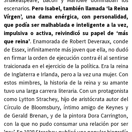
escenarios.
Pero Isabel, también llamada ‘la Reina
Vírgen’, una dama enérgica, con personalidad,
que podía ser malhablada e inteligente a la vez,
impulsiva o activa, reivindicó su papel de ‘más
que reina’
. Enamorada de Robert Deveraux, conde
de Essex, infinitamente más joven que ella, no dudó
en firmar la orden de ejecución contra él al sentirse
traicionada en el ejercicio de la política. Era la reina
de Inglaterra e Irlanda, pero a la vez una mujer. Con
estos mimbres, la historia de la reina y su amante
tuvo una larga carrera literaria. Con un protagonista
como Lytton Strachey, hijo de aristócrata autor del
Círculo de Bloomsbury, íntimo amigo de Keynes y
de Gerald Brenan, y de la pintora Dora Carrington,
con la que no pudo consumar una relación por ser
‘gay’. En 1928 Strachey publicó una popular biografía