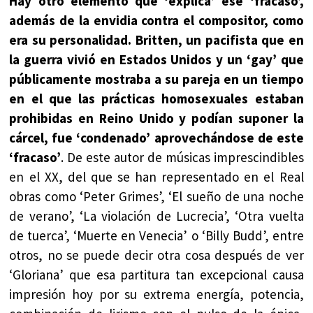
Hay otro elemento que ‘explica’ ese ‘fracaso’,
además de la envidia contra el compositor, como
era su personalidad. Britten, un pacifista que en
la guerra vivió en Estados Unidos y un ‘gay’ que
públicamente mostraba a su pareja en un tiempo
en el que las prácticas homosexuales estaban
prohibidas en Reino Unido y podían suponer la
cárcel, fue ‘condenado’ aprovechándose de este
‘fracaso’
. De este autor de músicas imprescindibles
en el XX, del que se han representado en el Real
obras como ‘Peter Grimes’, ‘El sueño de una noche
de verano’, ‘La violación de Lucrecia’, ‘Otra vuelta
de tuerca’, ‘Muerte en Venecia’ o ‘Billy Budd’, entre
otros, no se puede decir otra cosa después de ver
‘Gloriana’ que esa partitura tan excepcional causa
impresión hoy por su extrema energía, potencia,