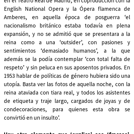
en el Teatro Real de Madrid, en coproducción con la
English National Opera y la Ópera flamenca de
Amberes, en aquella época de posguerra ‘el
nacionalismo británico estaba todavía en plena
expansión, y no se admitió que se presentara a la
reina como a una ‘outsider’, con pasiones y
sentimientos ‘demasiado humanos’, a la que
además se la podía contemplar ‘con total falta de
respeto’ y sin peluca en sus aposentos privados. En
1953 hablar de políticas de género hubiera sido una
utopía. Basta ver las fotos de aquella noche, con la
reina ataviada con tiara real, y todos los asistentes
de etiqueta y traje largo, cargados de joyas y de
condecoraciones, para quienes esta obra se
convirtió en un insulto’.