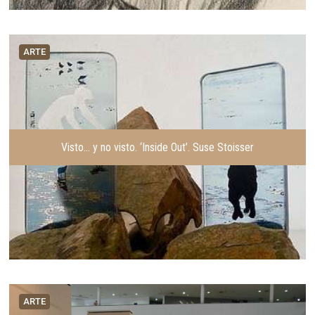
ARTE
Visto… y no visto. ‘Inside Out’. Suse Stoisser
ARTE