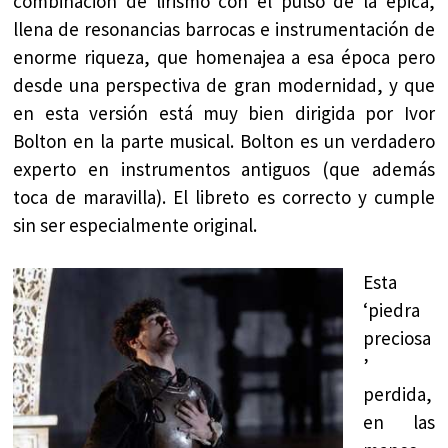
combinación de lirismo con el pulso de la épica,
llena de resonancias barrocas e instrumentación de
enorme riqueza, que homenajea a esa época pero
desde una perspectiva de gran modernidad, y que
en esta versión está muy bien dirigida por Ivor
Bolton en la parte musical. Bolton es un verdadero
experto en instrumentos antiguos (que además
toca de maravilla). El libreto es correcto y cumple
sin ser especialmente original.
Esta
‘piedra
preciosa
’
perdida,
en las