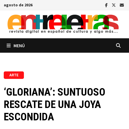
Saltar
agosto de 2026
al
contenido
MENÚ
ARTE
‘GLORIANA’: SUNTUOSO
RESCATE DE UNA JOYA
ESCONDIDA