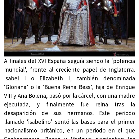
A finales del XVI España seguía siendo la ‘potencia
mundial’, frente al creciente papel de Inglaterra.
Isabel I o Elizabeth I, también denominada
‘Gloriana’ o la ‘Buena Reina Bess’, hija de Enrique
VIII y Ana Bolena, pasó por la cárcel, con una madre
ejecutada, y finalmente fue reina tras la
desaparición de sus hermanos. Este periodo
llamado ‘isabelino’ sentó las bases para el primer
nacionalismo británico, en un periodo en el que
Shakeaspeare, Bacon y Marlowe dominaban los