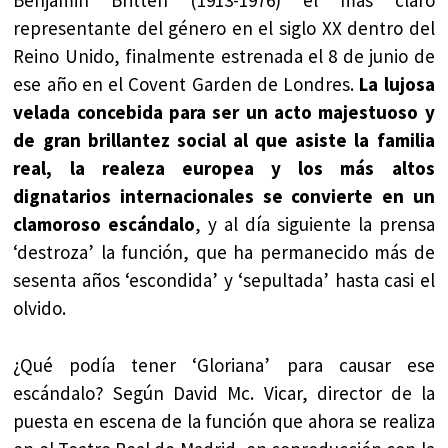
Benjamin Britten (1913-1976) el más claro
representante del género en el siglo XX dentro del
Reino Unido, finalmente estrenada el 8 de junio de
ese año en el Covent Garden de Londres.
La lujosa
velada concebida para ser un acto majestuoso y
de gran brillantez social al que asiste la familia
real, la realeza europea y los más altos
dignatarios internacionales se convierte en un
clamoroso escándalo
, y al día siguiente la prensa
‘destroza’ la función, que ha permanecido más de
sesenta años ‘escondida’ y ‘sepultada’ hasta casi el
olvido.
¿Qué podía tener ‘Gloriana’ para causar ese
escándalo? Según David Mc. Vicar, director de la
puesta en escena de la función que ahora se realiza