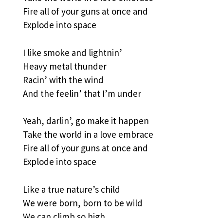
Fire all of your guns at once and
Explode into space
I like smoke and lightnin’
Heavy metal thunder
Racin’ with the wind
And the feelin’ that I’m under
Yeah, darlin’, go make it happen
Take the world in a love embrace
Fire all of your guns at once and
Explode into space
Like a true nature’s child
We were born, born to be wild
We can climb so high