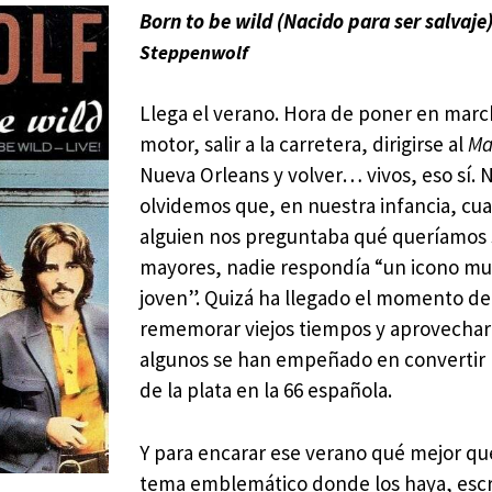
Born to be wild (Nacido para ser salvaje
Steppenwolf
Llega el verano. Hora de poner en marc
motor, salir a la carretera, dirigirse al
Ma
Nueva Orleans y volver… vivos, eso sí. 
olvidemos que, en nuestra infancia, cu
alguien nos preguntaba qué queríamos 
mayores, nadie respondía “un icono mu
joven”. Quizá ha llegado el momento de
rememorar viejos tiempos y aprovechar
algunos se han empeñado en convertir 
de la plata en la 66 española.
Y para encarar ese verano qué mejor qu
tema emblemático donde los haya, escr