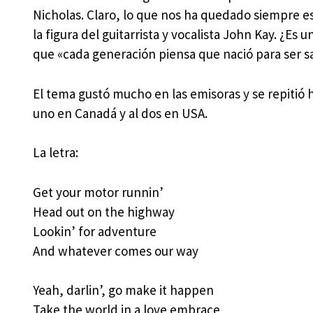
Nicholas. Claro, lo que nos ha quedado siempre e
la figura del guitarrista y vocalista John Kay. ¿Es
que «cada generación piensa que nació para ser sa
El tema gustó mucho en las emisoras y se repitió 
uno en Canadá y al dos en USA.
La letra:
Get your motor runnin’
Head out on the highway
Lookin’ for adventure
And whatever comes our way
Yeah, darlin’, go make it happen
Take the world in a love embrace