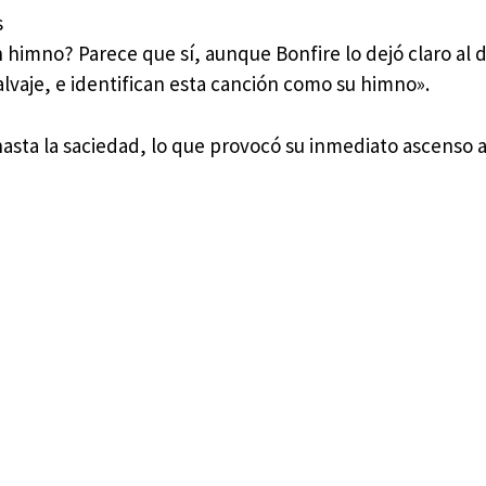
s
 un himno? Parece que sí, aunque Bonfire lo dejó claro al 
lvaje, e identifican esta canción como su himno».
hasta la saciedad, lo que provocó su inmediato ascenso