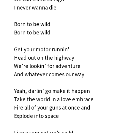
I never wanna die
Born to be wild
Born to be wild
Get your motor runnin’
Head out on the highway
We’re lookin’ for adventure
And whatever comes our way
Yeah, darlin’ go make it happen
Take the world in a love embrace
Fire all of your guns at once and
Explode into space
Like a true nature’s child