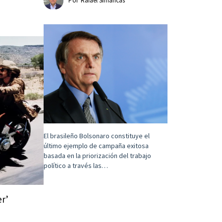
Por
Rafael Simancas
El brasileño Bolsonaro constituye el
último ejemplo de campaña exitosa
basada en la priorización del trabajo
político a través las…
er’