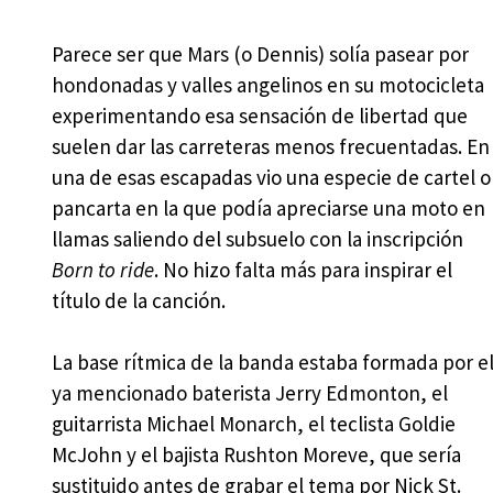
Parece ser que Mars (o Dennis) solía pasear por
hondonadas y valles angelinos en su motocicleta
experimentando esa sensación de libertad que
suelen dar las carreteras menos frecuentadas. En
una de esas escapadas vio una especie de cartel o
pancarta en la que podía apreciarse una moto en
llamas saliendo del subsuelo con la inscripción
Born to ride
. No hizo falta más para inspirar el
título de la canción.
La base rítmica de la banda estaba formada por e
ya mencionado baterista Jerry Edmonton, el
guitarrista Michael Monarch, el teclista Goldie
McJohn y el bajista Rushton Moreve, que sería
sustituido antes de grabar el tema por Nick St.