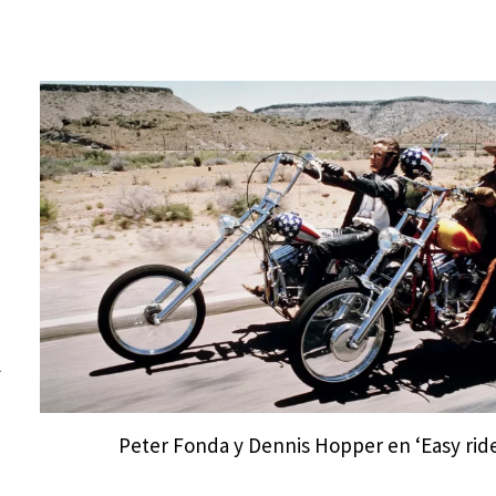
l
Peter Fonda y Dennis Hopper en ‘Easy rid