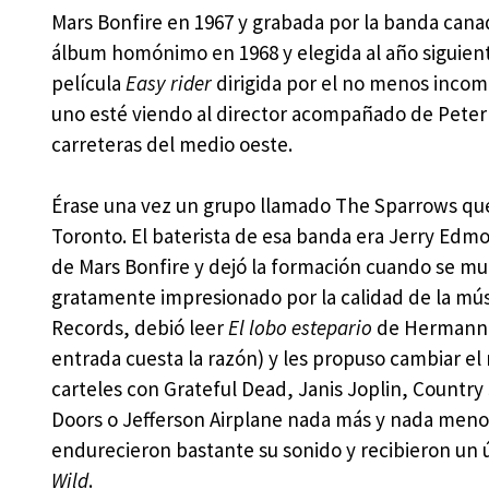
Mars Bonfire en 1967 y grabada por la banda can
álbum homónimo en 1968 y elegida al año siguient
película
Easy rider
dirigida por el no menos incomb
uno esté viendo al director acompañado de Peter 
carreteras del medio oeste.
Érase una vez un grupo llamado The Sparrows que t
Toronto. El baterista de esa banda era Jerry Edm
de Mars Bonfire y dejó la formación cuando se mu
gratamente impresionado por la calidad de la mús
Records, debió leer
El lobo estepario
de Hermann H
entrada cuesta la razón) y les propuso cambiar el
carteles con Grateful Dead, Janis Joplin, Country
Doors o Jefferson Airplane nada más y nada menos
endurecieron bastante su sonido y recibieron un
Wild
.