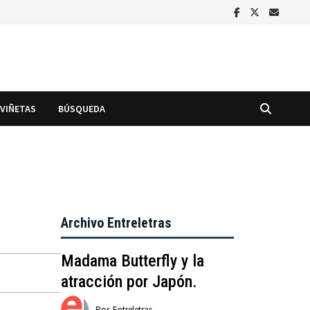
VIÑETAS
BÚSQUEDA
Archivo Entreletras
Madama Butterfly y la
atracción por Japón.
Por
Entreletras