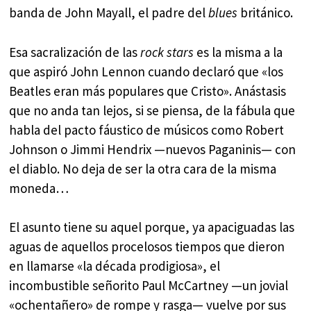
banda de John Mayall, el padre del
blues
británico.
Esa sacralización de las
rock stars
es la misma a la
que aspiró John Lennon cuando declaró que «los
Beatles eran más populares que Cristo». Anástasis
que no anda tan lejos, si se piensa, de la fábula que
habla del pacto fáustico de músicos como Robert
Johnson o Jimmi Hendrix —nuevos Paganinis— con
el diablo. No deja de ser la otra cara de la misma
moneda…
El asunto tiene su aquel porque, ya apaciguadas las
aguas de aquellos procelosos tiempos que dieron
en llamarse «la década prodigiosa», el
incombustible señorito Paul McCartney —un jovial
«ochentañero» de rompe y rasga— vuelve por sus