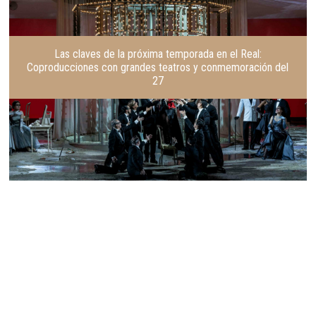
Las claves de la próxima temporada en el Real:
Coproducciones con grandes teatros y conmemoración del
27