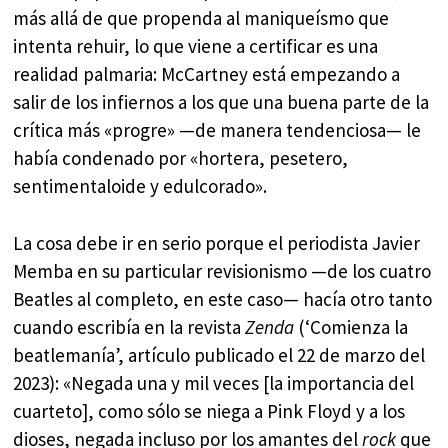
más allá de que propenda al maniqueísmo que
intenta rehuir, lo que viene a certificar es una
realidad palmaria: McCartney está empezando a
salir de los infiernos a los que una buena parte de la
crítica más «progre» —de manera tendenciosa— le
había condenado por «hortera, pesetero,
sentimentaloide y edulcorado».
La cosa debe ir en serio porque el periodista Javier
Memba en su particular revisionismo —de los cuatro
Beatles al completo, en este caso— hacía otro tanto
cuando escribía en la revista
Zenda
(‘Comienza la
beatlemanía’, artículo publicado el 22 de marzo del
2023): «Negada una y mil veces [la importancia del
cuarteto], como sólo se niega a Pink Floyd y a los
dioses, negada incluso por los amantes del
rock
que