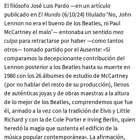
El filósofo José Luis Pardo —en un artículo
publicado en
El Mundo
(6/10/24) titulado ‘No, John
Lennon no era el bueno de los Beatles, ni Paul
McCartney el malo’— entonaba un sentido
mea
culpa
para retractarse por haber —como tantos
otros— tomado partido por el Ausente: «Si
comparamos la decepcionante contribución del
Lennon posterior a los Beatles hasta su muerte en
1980 con los 26 álbumes de estudio de McCartney
(por no hablar del resto de su producción), llenos
de auténticas joyas y de obras maestras a la altura
de lo mejor de los Beatles, comprendemos que fue
él, armado a la vez con la tradición de Elvis y Little
Richard y con la de Cole Porter e Irving Berlin, quien
heredó la magia que sustenta el edificio de la
música popular contemporánea». La afirmación,