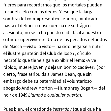
fueros para recordarnos que los mortales pueden
tocar el cielo con los dedos. Y eso que la larga
sombra del «omnipresente» Lennon, mitificado
hasta el delirio a consecuencia de su trágico
asesinato, no se lo ha puesto nada fácil a nuestro
sufrido superviviente. Uno de los pecados nefandos
de Macca —visto lo visto— ha sido negarse a nutrir
el ilustre panteón del Club de los 27, círculo
necrófilo que tiene a gala exhibir el lema: «Vive
rápido, muere joven y deja un bonito cadáver» (por
cierto, frase atribuida a James Dean, que sin
embargo debe su paternidad al voluntarioso
abogado Andrew Morton —Humphrey Bogart— del
noir de 1949
Llamad a cualquier puerta
).
Pues bien, el creador de
Yesterday
(que sí que ha