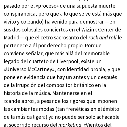
pasado por el «proceso» de una supuesta muerte
conspiranoica, pero que a lo que se ve está más que
vivito y coleando) ha venido para demostrar —en
sus dos colosales conciertos en el WiZink Center de
Madrid— que el cetro sacrosanto del
rock and roll
le
pertenece a él por derecho propio. Porque
conviene señalar, que más allá del memorable
legado del cuarteto de Liverpool, existe un
«Universo McCartney», con identidad propia, y que
pone en evidencia que hay un antes y un después
de la irrupción del compositor británico en la
historia de la música. Mantenerse en el
«candelabro», a pesar de los rigores que imponen
las cambiantes modas (tan frenéticas en el ámbito
de la música ligera) ya no puede ser solo achacable
al socorrido recurso del
marketing
. «Vientos del