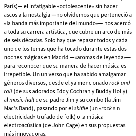
París)— el infatigable «octolescente» sin hacer
ascos a la nostalgia —no olvidemos que perteneció a
«la banda más importante del mundo»— nos acercó
a toda su carrera artística, que cubre un arco de más
de seis décadas. Solo hay que repasar todos y cada
uno de los temas que ha tocado durante estas dos
noches mágicas en Madrid —«aromas de leyenda»—
para reconocer que su manera de hacer música es
irrepetible. Un universo que ha sabido amalgamar
géneros diversos, desde el ya mencionado
rock and
roll
(de sus adorados Eddy Cochran y Buddy Holly)
al
music-hall
de su padre Jim y su combo (la Jim
Mac’s Band), pasando por el
skiffle
(un «
rock
sin
electricidad» trufado de folk) o la música
electroacústica (de John Cage) en sus propuestas
más innovadoras.