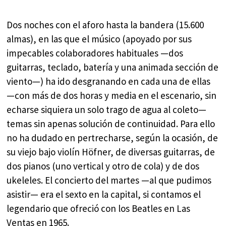
Dos noches con el aforo hasta la bandera (15.600
almas), en las que el músico (apoyado por sus
impecables colaboradores habituales —dos
guitarras, teclado, batería y una animada sección de
viento—) ha ido desgranando en cada una de ellas
—con más de dos horas y media en el escenario, sin
echarse siquiera un solo trago de agua al coleto—
temas sin apenas solución de continuidad. Para ello
no ha dudado en pertrecharse, según la ocasión, de
su viejo bajo violín Höfner, de diversas guitarras, de
dos pianos (uno vertical y otro de cola) y de dos
ukeleles. El concierto del martes —al que pudimos
asistir— era el sexto en la capital, si contamos el
legendario que ofreció con los Beatles en Las
Ventas en 1965.