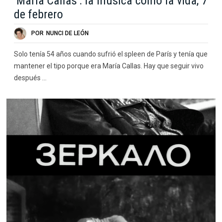
‘María Callas’: la música como la vida, 7
de febrero
POR
NUNCI DE LEÓN
Solo tenía 54 años cuando sufrió el spleen de París y tenía que
mantener el tipo porque era María Callas. Hay que seguir vivo
después …