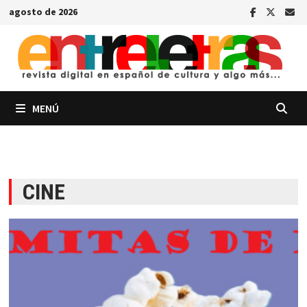
Saltar
agosto de 2026
al
contenido
MENÚ
CINE