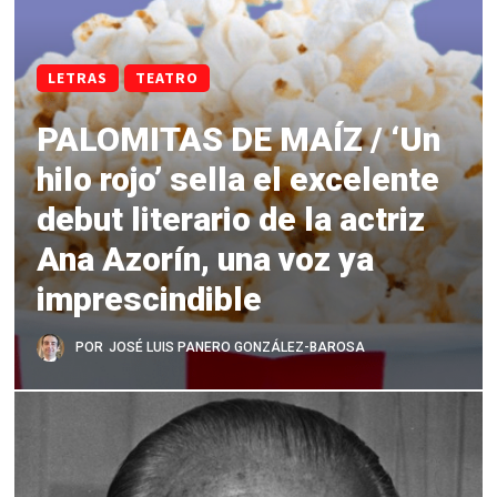
LETRAS
TEATRO
PALOMITAS DE MAÍZ / ‘Un
hilo rojo’ sella el excelente
debut literario de la actriz
Ana Azorín, una voz ya
imprescindible
POR
JOSÉ LUIS PANERO GONZÁLEZ-BAROSA