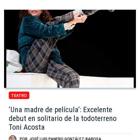
TEATRO
‘Una madre de película’: Excelente
debut en solitario de la todoterreno
Toni Acosta
POR
JOSÉ LUIS PANERO GONZÁLEZ-BAROSA