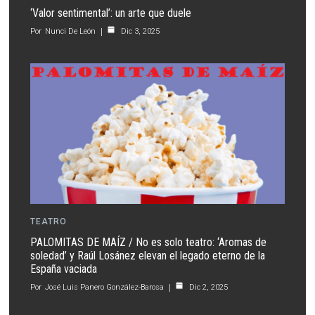
‘Valor sentimental’: un arte que duele
Por
Nunci De León
Dic 3, 2025
TEATRO
PALOMITAS DE MAÍZ / No es solo teatro: ‘Aromas de
soledad’ y Raúl Losánez elevan el legado eterno de la
España vaciada
Por
José Luis Panero González-Barosa
Dic 2, 2025