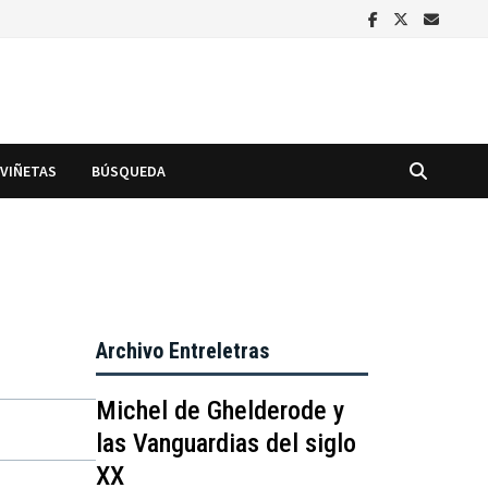
VIÑETAS
BÚSQUEDA
Archivo Entreletras
Michel de Ghelderode y
las Vanguardias del siglo
XX