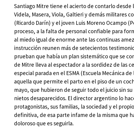
Santiago Mitre tiene el acierto de contarlo desde 
Videla, Masera, Viola, Galtieri y demás militares
(Ricardo Darín) y el joven Luis Moreno Ocampo (Pe
proceso, a la falta de personal confiable para fo
al miedo igual de enorme ante las continuas ameza
instrucción reunen más de setecientos testimonios
prueban que había un plan sistemático que se con
de Mitre lleva al espectador a la sordidez de las 
especial parada en el ESMA (Escuela Mecánica de 
aquella que permite el parto en el piso de un coc
mayo, que hubieron de seguir todo el juicio sin su 
nietos desaparecidos. El director argentino lo hace
protagonistas, sus familias, la sociedad y el propio
definitiva, de esa parte infame de la misma que ha
doloroso que es seguirla.