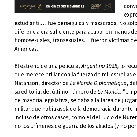
convo
expre
estudiantil… fue perseguida y masacrada. No solo 
diferencia era suficiente para acabar en manos de l
homosexuales, transexuales… fueron víctimas de l
Américas.
El estreno de una película,
Argentina 1985
, lo rec
que merece brillar con la fuerza de mil estrellas en
Natanson, director de
Le Monde Diplomatique
, de
su editorial del último número de
Le Monde
. “Un p
de mayoría legislativa, se daba a la tarea de juz
militar que había asolado la democracia durante m
incluso de otros casos, como el del juicio de Nur
no los crímenes de guerra de los aliados (y no por