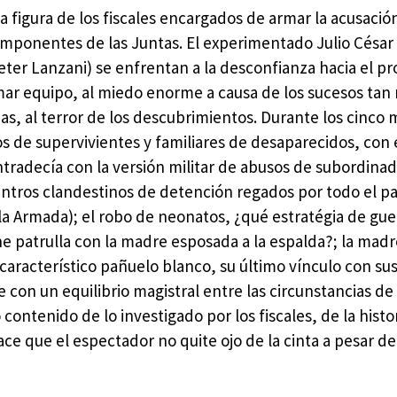
la figura de los fiscales encargados de armar la acusació
 componentes de las Juntas. El experimentado Julio César
ter Lanzani) se enfrentan a la desconfianza hacia el pr
rmar equipo, al miedo enorme a causa de los sucesos tan 
s, al terror de los descubrimientos. Durante los cinco
 de supervivientes y familiares de desaparecidos, con 
tradecía con la versión militar de abusos de subordinad
centros clandestinos de detención regados por todo el pa
la Armada); el robo de neonatos, ¿qué estratégia de gue
he patrulla con la madre esposada a la espalda?; la mad
característico pañuelo blanco, su último vínculo con sus 
 con un equilibrio magistral entre las circunstancias de 
 contenido de lo investigado por los fiscales, de la histo
ce que el espectador no quite ojo de la cinta a pesar de