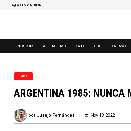
Saltar
agosto de 2026
al
contenido
PORTADA
ACTUALIDAD
ARTE
CINE
ENSAYO
CINE
ARGENTINA 1985: NUNCA
por
Juanjo Fernández
Nov 13, 2022