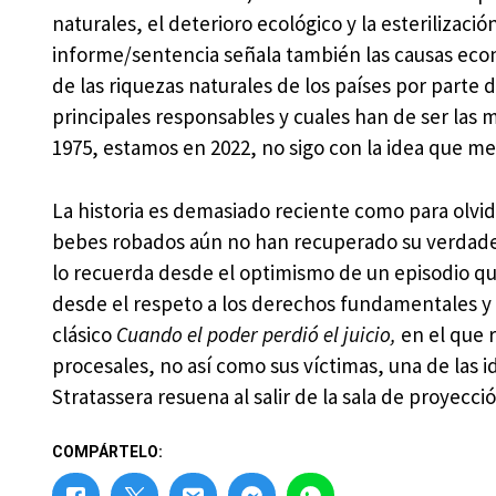
naturales, el deterioro ecológico y la esterilizaci
informe/sentencia señala también las causas eco
de las riquezas naturales de los países por parte 
principales responsables y cuales han de ser las 
1975, estamos en 2022, no sigo con la idea que m
La historia es demasiado reciente como para olvid
bebes robados aún no han recuperado su verdader
lo recuerda desde el optimismo de un episodio qu
desde el respeto a los derechos fundamentales y la
clásico
Cuando el poder perdió el juicio,
en el que r
procesales, no así como sus víctimas, una de las id
Stratassera resuena al salir de la sala de proyec
COMPÁRTELO: