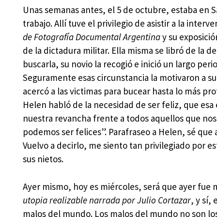
Unas semanas antes, el 5 de octubre, estaba en 
trabajo. Allí tuve el privilegio de asistir a la int
de Fotografía Documental Argentina
y su exposició
de la dictadura militar. Ella misma se libró de l
buscarla, su novio la recogió e inició un largo pe
Seguramente esas circunstancia la motivaron a sum
acercó a las victimas para bucear hasta lo más pro
Helen habló de la necesidad de ser feliz, que esa 
nuestra revancha frente a todos aquellos que nos
podemos ser felices”. Parafraseo a Helen, sé que 
Vuelvo a decirlo, me siento tan privilegiado por est
sus nietos.
Ayer mismo, hoy es miércoles, será que ayer fue m
utopia realizable narrada por Julio Cortazar
, y sí,
malos del mundo. Los malos del mundo no son los