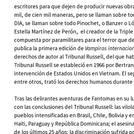
escritores para que dejen de producir nuevas obras
mil, de cien mil maneras, pero se llaman sobre to
DIA, se llaman sobre todo Pinochet, o Banzer o L
Estella Martínez de Perón, el creador de la Triple 
compuesta por paramilitares para el terror que 
publica la primera edición de
Vampiros internacio
derechos de autor al Tribunal Russell, del que ha
Tribunal Russell se estableció en 1966 por Bertrand
intervención de Estados Unidos en Vietnam. El seg
entre otros, trató los derechos humanos durante l
Tras las delirantes aventuras de Fantomas en su 
con las conclusiones del Tribunal Russell: las vil
pueblos intensificadas en Brasil, Chile, Bolivia 
Haiti, Paraguay y República Dominicana; el asesin
de los últimos 25 años; la discriminación sufrida 