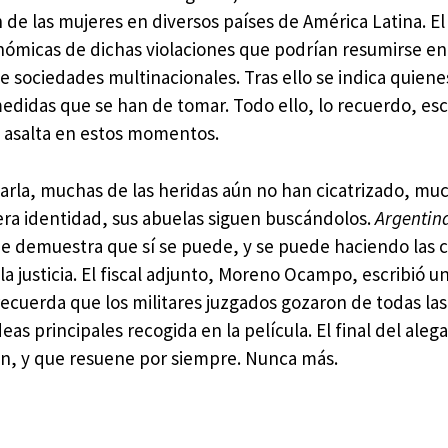
ón de las mujeres en diversos países de América Latina. El
nómicas de dichas violaciones que podrían resumirse en
de sociedades multinacionales. Tras ello se indica quiene
medidas que se han de tomar. Todo ello, lo recuerdo, esc
e asalta en estos momentos.
arla, muchas de las heridas aún no han cicatrizado, mu
a identidad, sus abuelas siguen buscándolos.
Argentin
e demuestra que sí se puede, y se puede haciendo las c
 justicia. El fiscal adjunto, Moreno Ocampo, escribió un
ecuerda que los militares juzgados gozaron de todas las
eas principales recogida en la película. El final del aleg
ción, y que resuene por siempre. Nunca más.