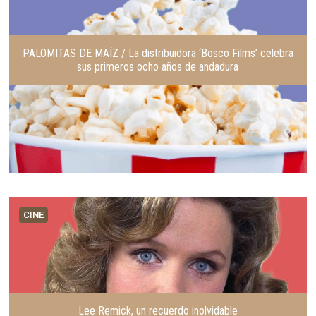
PALOMITAS DE MAÍZ / La distribuidora ‘Bosco Films’ celebra
sus primeros ocho años de andadura
CINE
Lee Remick, un recuerdo inolvidable