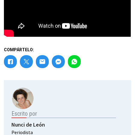
COMPÁRTELO:
Escrito por
Nunci de León
Periodista