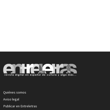
Quiénes somos
Aviso legal
Publicar en Entreletras