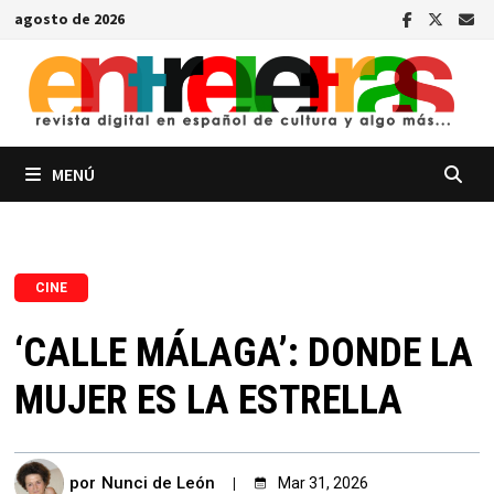
Saltar
agosto de 2026
al
contenido
MENÚ
CINE
‘CALLE MÁLAGA’: DONDE LA
MUJER ES LA ESTRELLA
por
Nunci de León
Mar 31, 2026