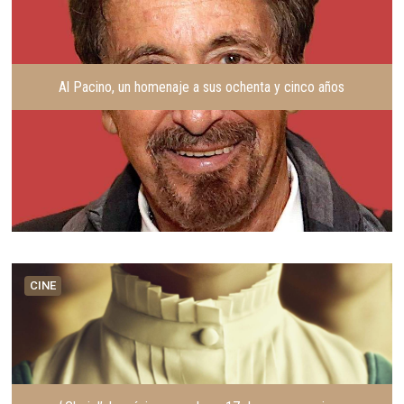
Al Pacino, un homenaje a sus ochenta y cinco años
CINE