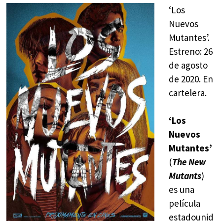
‘Los
Nuevos
Mutantes’.
Estreno: 26
de agosto
de 2020. En
cartelera.
‘Los
Nuevos
Mutantes’
(
The New
Mutants
)
es una
película
estadounid