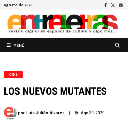
Saltar
agosto de 2026
al
contenido
MENÚ
CINE
LOS NUEVOS MUTANTES
por
Luis Julián Álvarez
Ago 30, 2020