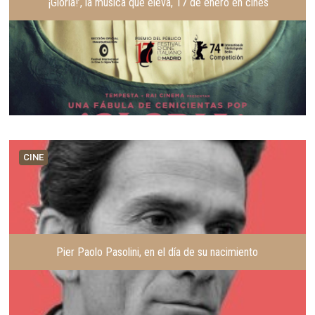
‘¡Gloria!’, la música que eleva, 17 de enero en cines
CINE
Pier Paolo Pasolini, en el día de su nacimiento