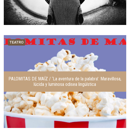
TEATRO
PALOMITAS DE MAÍZ / ‘La aventura de la palabra’: Maravillosa,
lúcida y luminosa odisea lingüística