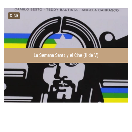
CINE
La Semana Santa y el Cine (II de V)