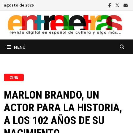
Saltar
agosto de 2026
al
contenido
MENÚ
CINE
MARLON BRANDO, UN
ACTOR PARA LA HISTORIA,
A LOS 102 AÑOS DE SU