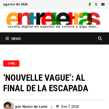
Saltar
agosto de 2026
al
contenido
MENÚ
CINE
‘NOUVELLE VAGUE’: AL
FINAL DE LA ESCAPADA
por
Nunci de León
Ene 7, 2026