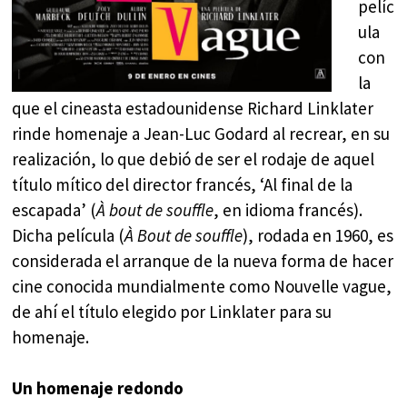
pelíc
ula
con
la
que el cineasta estadounidense Richard Linklater
rinde homenaje a Jean-Luc Godard al recrear, en su
realización, lo que debió de ser el rodaje de aquel
título mítico del director francés, ‘Al final de la
escapada’ (
À bout de souffle
, en idioma francés).
Dicha película (
À Bout de souffle
), rodada en 1960, es
considerada el arranque de la nueva forma de hacer
cine conocida mundialmente como Nouvelle vague,
de ahí el título elegido por Linklater para su
homenaje.
Un homenaje redondo