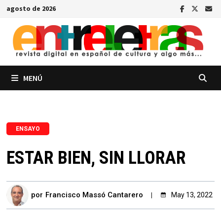
Saltar
agosto de 2026
al
contenido
MENÚ
ENSAYO
ESTAR BIEN, SIN LLORAR
por
Francisco Massó Cantarero
May 13, 2022