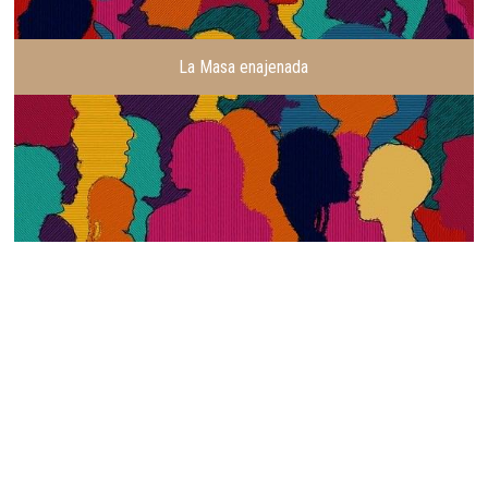
La Masa enajenada