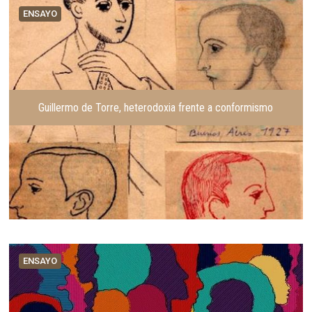
ENSAYO
Guillermo de Torre, heterodoxia frente a conformismo
ENSAYO