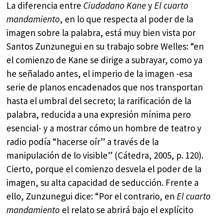
La diferencia entre
Ciudadano Kane
y
El cuarto
mandamiento
, en lo que respecta al poder de la
imagen sobre la palabra, está muy bien vista por
Santos Zunzunegui en su trabajo sobre Welles: “en
el comienzo de Kane se dirige a subrayar, como ya
he señalado antes, el imperio de la imagen -esa
serie de planos encadenados que nos transportan
hasta el umbral del secreto; la rarificación de la
palabra, reducida a una expresión mínima pero
esencial- y a mostrar cómo un hombre de teatro y
radio podía “hacerse oír” a través de la
manipulación de lo visible” (Cátedra, 2005, p. 120).
Cierto, porque el comienzo desvela el poder de la
imagen, su alta capacidad de seducción. Frente a
ello, Zunzunegui dice: “Por el contrario, en
El cuarto
mandamiento
el relato se abrirá bajo el explícito