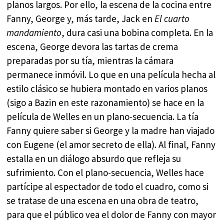
planos largos. Por ello, la escena de la cocina entre
Fanny, George y, más tarde, Jack en
El cuarto
mandamiento
, dura casi una bobina completa. En la
escena, George devora las tartas de crema
preparadas por su tía, mientras la cámara
permanece inmóvil. Lo que en una película hecha al
estilo clásico se hubiera montado en varios planos
(sigo a Bazin en este razonamiento) se hace en la
película de Welles en un plano-secuencia. La tía
Fanny quiere saber si George y la madre han viajado
con Eugene (el amor secreto de ella). Al final, Fanny
estalla en un diálogo absurdo que refleja su
sufrimiento. Con el plano-secuencia, Welles hace
partícipe al espectador de todo el cuadro, como si
se tratase de una escena en una obra de teatro,
para que el público vea el dolor de Fanny con mayor