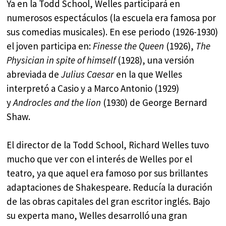
Ya en la Todd School, Welles participará en
numerosos espectáculos (la escuela era famosa por
sus comedias musicales). En ese periodo (1926-1930)
el joven participa en:
Finesse the Queen
(1926),
The
Physician in spite of himself
(1928), una versión
abreviada de
Julius Caesar
en la que Welles
interpretó a Casio y a Marco Antonio (1929)
y
Androcles and the lion
(1930) de George Bernard
Shaw.
El director de la Todd School, Richard Welles tuvo
mucho que ver con el interés de Welles por el
teatro, ya que aquel era famoso por sus brillantes
adaptaciones de Shakespeare. Reducía la duración
de las obras capitales del gran escritor inglés. Bajo
su experta mano, Welles desarrolló una gran