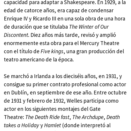
capacidad para adaptar a Shakespeare. En 1929, a la
edad de catorce años, era capaz de condensar
Enrique IV y Ricardo III en una sola obra de una hora
de duración que se titulaba
The Winter of Our
Discontent
. Diez años más tarde, revisó y amplió
enormemente esta obra para el Mercury Theatre
con el título de
Five kings
, una gran producción del
teatro americano de la época.
Se marchó a Irlanda a los dieciséis años, en 1931, y
consigue su primer contrato profesional como actor
en Dublín, en septiembre de ese año. Entre octubre
de 1931 y febrero de 1932, Welles participa como
actor en los siguientes montajes del Gate
Theatre:
The Death Ride fast
,
The Archdupe
,
Death
takes a Holiday
y
Hamlet
(donde interpretó al