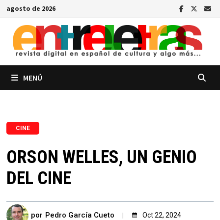
Saltar
agosto de 2026
al
contenido
MENÚ
CINE
ORSON WELLES, UN GENIO
DEL CINE
por
Pedro García Cueto
Oct 22, 2024