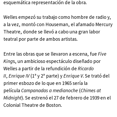
esquemática representación de la obra.
Welles empezó su trabajo como hombre de radio y,
a la vez, montó con Houseman, el afamado Mercury
Theatre, donde se llevó a cabo una gran labor
teatral por parte de ambos artistas.
Entre las obras que se llevaron a escena, fue
Five
King
s, un ambicioso espectáculo diseñado por
Welles a partir de la refundición de
Ricardo
II
,
Enrique IV
(1ª y 2ª parte) y
Enrique V
. Se trató del
primer esbozo de lo que en 1965 sería la
película
Campanadas a medianoche
(
Chimes at
Midnight
). Se estrenó el 27 de febrero de 1939 en el
Colonial Theatre de Boston.