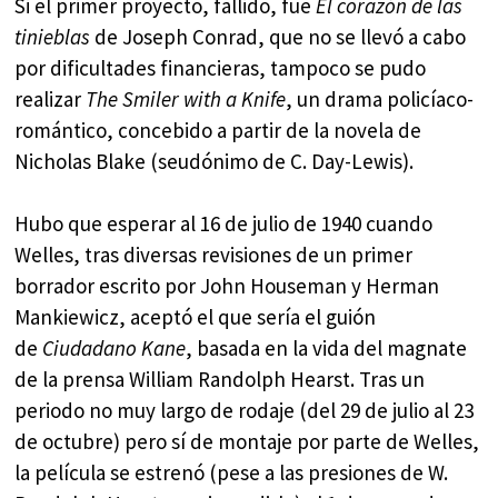
Si el primer proyecto, fallido, fue
El corazón de las
tinieblas
de Joseph Conrad, que no se llevó a cabo
por dificultades financieras, tampoco se pudo
realizar
The Smiler with a Knife
, un drama policíaco-
romántico, concebido a partir de la novela de
Nicholas Blake (seudónimo de C. Day-Lewis).
Hubo que esperar al 16 de julio de 1940 cuando
Welles, tras diversas revisiones de un primer
borrador escrito por John Houseman y Herman
Mankiewicz, aceptó el que sería el guión
de
Ciudadano Kane
, basada en la vida del magnate
de la prensa William Randolph Hearst. Tras un
periodo no muy largo de rodaje (del 29 de julio al 23
de octubre) pero sí de montaje por parte de Welles,
la película se estrenó (pese a las presiones de W.