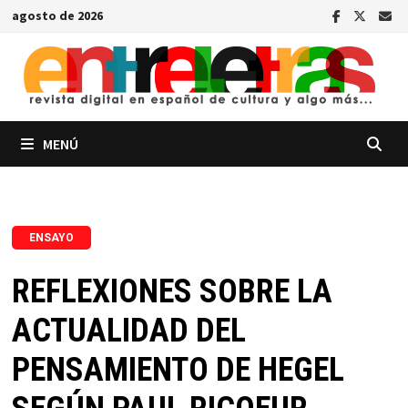
Saltar
agosto de 2026
al
contenido
MENÚ
ENSAYO
REFLEXIONES SOBRE LA
ACTUALIDAD DEL
PENSAMIENTO DE HEGEL