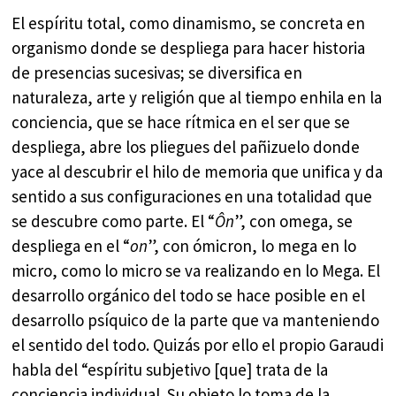
El espíritu total, como dinamismo, se concreta en
organismo donde se despliega para hacer historia
de presencias sucesivas; se diversifica en
naturaleza, arte y religión que al tiempo enhila en la
conciencia, que se hace rítmica en el ser que se
despliega, abre los pliegues del pañizuelo donde
yace al descubrir el hilo de memoria que unifica y da
sentido a sus configuraciones en una totalidad que
se descubre como parte. El “
Ôn
”, con omega, se
despliega en el “
on
”, con ómicron, lo mega en lo
micro, como lo micro se va realizando en lo Mega. El
desarrollo orgánico del todo se hace posible en el
desarrollo psíquico de la parte que va manteniendo
el sentido del todo. Quizás por ello el propio Garaudi
habla del “espíritu subjetivo [que] trata de la
conciencia individual. Su objeto lo toma de la