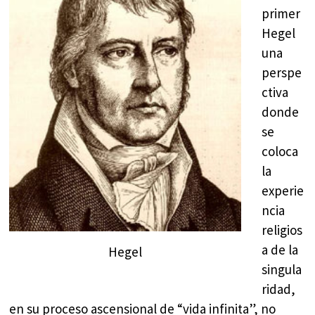
primer
Hegel
una
perspe
ctiva
donde
se
coloca
la
experie
ncia
religios
a de la
Hegel
singula
ridad,
en su proceso ascensional de “vida infinita”, no