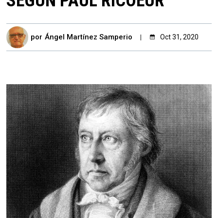
SEGÚN PAUL RICOEUR
por
Ángel Martínez Samperio
Oct 31, 2020