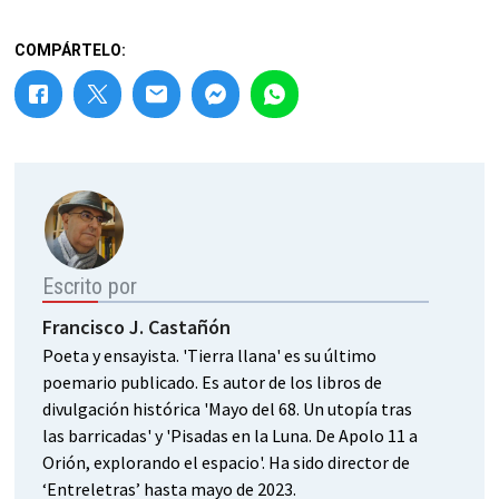
COMPÁRTELO:
Escrito por
Francisco J. Castañón
Poeta y ensayista. 'Tierra llana' es su último
poemario publicado. Es autor de los libros de
divulgación histórica 'Mayo del 68. Un utopía tras
las barricadas' y 'Pisadas en la Luna. De Apolo 11 a
Orión, explorando el espacio'. Ha sido director de
‘Entreletras’ hasta mayo de 2023.