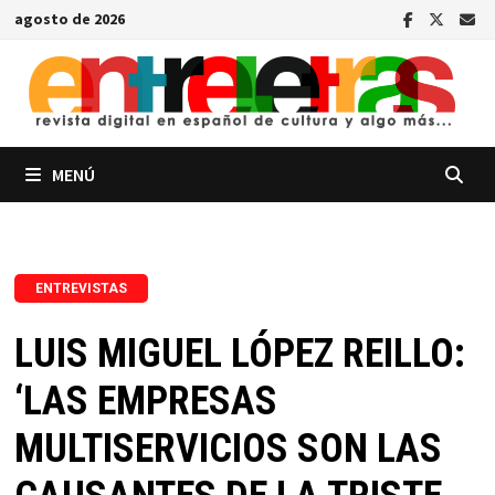
Saltar
agosto de 2026
al
contenido
MENÚ
ENTREVISTAS
LUIS MIGUEL LÓPEZ REILLO:
‘LAS EMPRESAS
MULTISERVICIOS SON LAS