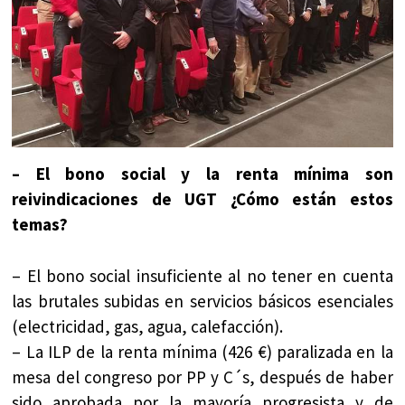
– El bono social y la renta mínima son
reivindicaciones de UGT ¿Cómo están estos
temas?
– El bono social insuficiente al no tener en cuenta
las brutales subidas en servicios básicos esenciales
(electricidad, gas, agua, calefacción).
– La ILP de la renta mínima (426 €) paralizada en la
mesa del congreso por PP y C´s, después de haber
sido aprobada por la mayoría progresista y de