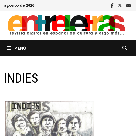
Saltar
agosto de 2026
al
contenido
MENÚ
INDIES