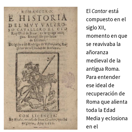
El
Cantar
está
compuesto en el
siglo XII,
momento en que
se reavivaba la
añoranza
medieval de la
antigua Roma.
Para entender
ese ideal de
recuperación de
Roma que alienta
toda la Edad
Media y eclosiona
en el