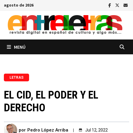
Saltar
agosto de 2026
al
contenido
MENÚ
LETRAS
EL CID, EL PODER Y EL
DERECHO
por
Pedro López Arriba
Jul 12, 2022