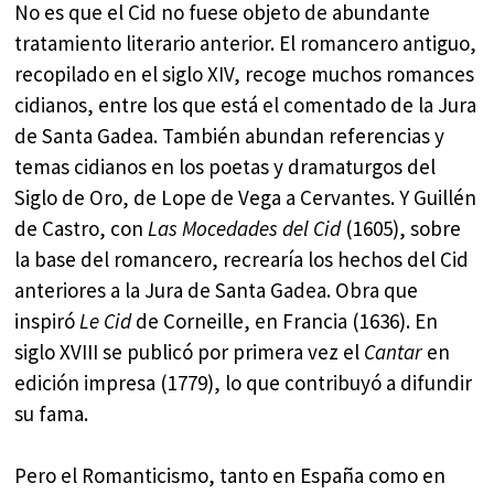
No es que el Cid no fuese objeto de abundante
tratamiento literario anterior. El romancero antiguo,
recopilado en el siglo XIV, recoge muchos romances
cidianos, entre los que está el comentado de la Jura
de Santa Gadea. También abundan referencias y
temas cidianos en los poetas y dramaturgos del
Siglo de Oro, de Lope de Vega a Cervantes. Y Guillén
de Castro, con
Las Mocedades del Cid
(1605), sobre
la base del romancero, recrearía los hechos del Cid
anteriores a la Jura de Santa Gadea. Obra que
inspiró
Le Cid
de Corneille, en Francia (1636). En
siglo XVIII se publicó por primera vez el
Cantar
en
edición impresa (1779), lo que contribuyó a difundir
su fama.
Pero el Romanticismo, tanto en España como en