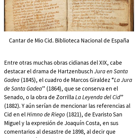
Cantar de Mio Cid. Biblioteca Nacional de España
Entre otras muchas obras cidianas del XIX, cabe
destacar el drama de Hartzenbusch
Jura en Santa
Gadea
(1845), el cuadro de Marcos Giraldez “
La Jura
de Santa Gadea
” (1864), que se conserva en el
Senado, o la obra de Zorrilla
La Leyenda
del Cid
”
(1882). Y aún serían de mencionar las referencias al
Cid en el
Himno de Riego
(1821), de Evaristo San
Miguel y la expresión de Joaquín Costa, en sus
comentarios al desastre de 1898, al decir que