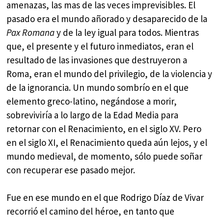
amenazas, las mas de las veces imprevisibles. El
pasado era el mundo añorado y desaparecido de la
Pax Romana
y de la ley igual para todos. Mientras
que, el presente y el futuro inmediatos, eran el
resultado de las invasiones que destruyeron a
Roma, eran el mundo del privilegio, de la violencia y
de la ignorancia. Un mundo sombrío en el que
elemento greco-latino, negándose a morir,
sobreviviría a lo largo de la Edad Media para
retornar con el Renacimiento, en el siglo XV. Pero
en el siglo XI, el Renacimiento queda aún lejos, y el
mundo medieval, de momento, sólo puede soñar
con recuperar ese pasado mejor.
Fue en ese mundo en el que Rodrigo Díaz de Vivar
recorrió el camino del héroe, en tanto que