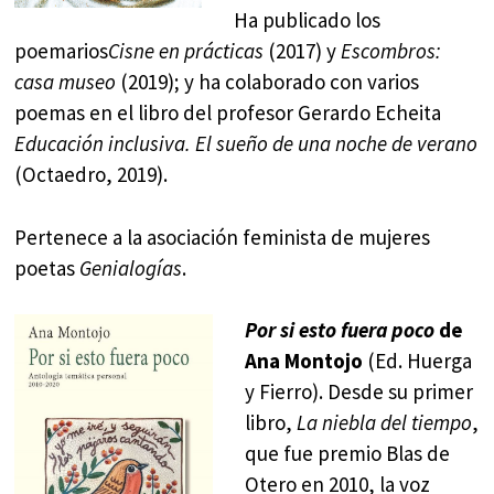
Ha publicado los
poemarios
Cisne en prácticas
(2017) y
Escombros:
casa museo
(2019); y ha colaborado con varios
poemas en el libro del profesor Gerardo Echeita
Educación inclusiva. El sueño de una noche de verano
(Octaedro, 2019).
Pertenece a la asociación feminista de mujeres
poetas
Genialogías
.
Por si esto fuera poco
de
Ana Montojo
(Ed. Huerga
y Fierro). Desde su primer
libro,
La niebla del tiempo
,
que fue premio Blas de
Otero en 2010, la voz