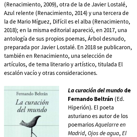
(Renacimiento, 2009), otra de la de Javier Lostalé,
Azul relente (Renacimiento, 2014) y una tercera de
la de Mario Míguez, Difícil es el alba (Renacimiento,
2018); en la misma editorial apareció, en 2017, una
antología de sus propios poemas, Árbol desnudo,
preparada por Javier Lostalé. En 2018 se publicaron,
también en Renacimiento, una selección de
artículos, de tema literario y artístico, titulada El
escalón vacío y otras consideraciones.
La curación del mundo
de
Fernando Beltrán
(Ed.
Hiperión). El poeta
asturiano es autor de los
poemarios
Aquelarre en
Madrid
,
Ojos de agua
,
El