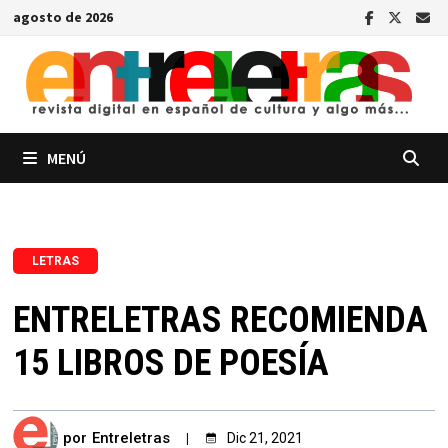
Saltar
agosto de 2026
al
contenido
MENÚ
LETRAS
ENTRELETRAS RECOMIENDA
15 LIBROS DE POESÍA
por
Entreletras
Dic 21, 2021