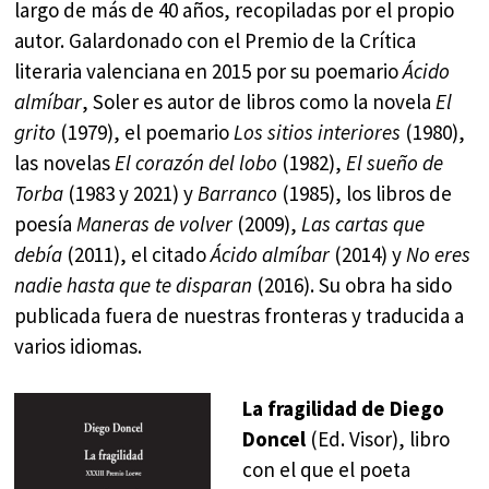
largo de más de 40 años, recopiladas por el propio
autor. Galardonado con el Premio de la Crítica
literaria valenciana en 2015 por su poemario
Ácido
almíbar
, Soler es autor de libros como la novela
El
grito
(1979), el poemario
Los sitios interiores
(1980),
las novelas
El corazón del lobo
(1982),
El sueño de
Torba
(1983 y 2021) y
Barranco
(1985), los libros de
poesía
Maneras de volver
(2009),
Las cartas que
debía
(2011), el citado
Ácido almíbar
(2014) y
No eres
nadie hasta que te disparan
(2016). Su obra ha sido
publicada fuera de nuestras fronteras y traducida a
varios idiomas.
La fragilidad de Diego
Doncel
(Ed. Visor), libro
con el que el poeta