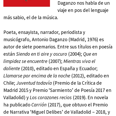
Daganzo nos habla de un
viaje en pos del lenguaje
más sabio, el de la música.
Poeta, ensayista, narrador, periodista y
musicógrafo, Antonio Daganzo (Madrid, 1976) es
autor de siete poemarios. Entre sus títulos en poesía
están
Siendo en ti aire y oscuro
(2004);
Que en
limpidez se encuentre
(2007);
Mientras viva el
doliente
(2010), editado en España y Ecuador;
Llamarse por encima de la noche
(2012), editado en
Chile;
Juventud todavía
(Premio de la Crítica de
Madrid 2015 y Premio ‘Sarmiento’ de Poesía 2017 en
Valladolid) y
Los corazones recios
(2019). En novela
ha publicado
Carrión
(2017), que obtuvo el Premio
de Narrativa ‘Miguel Delibes’ de Valladolid – 2018, y