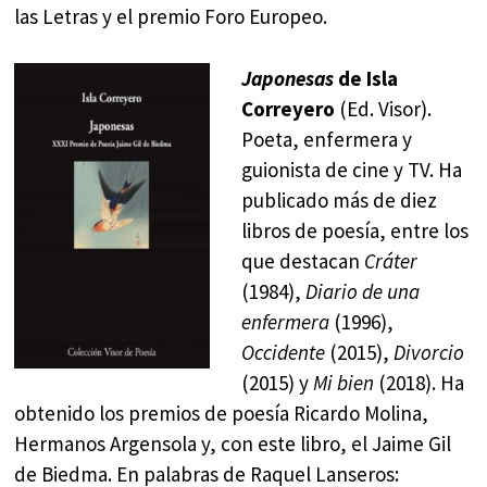
las Letras y el premio Foro Europeo.
Japonesas
de Isla
Correyero
(Ed. Visor).
Poeta, enfermera y
guionista de cine y TV. Ha
publicado más de diez
libros de poesía, entre los
que destacan
Cráter
(1984),
Diario de una
enfermera
(1996),
Occidente
(2015),
Divorcio
(2015) y
Mi bien
(2018). Ha
obtenido los premios de poesía Ricardo Molina,
Hermanos Argensola y, con este libro, el Jaime Gil
de Biedma. En palabras de Raquel Lanseros: