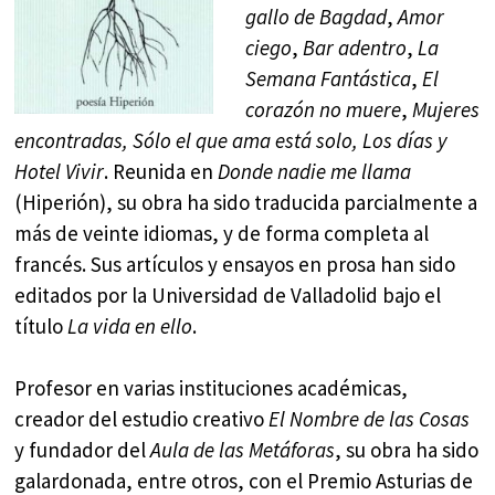
gallo de Bagdad
,
Amor
ciego
,
Bar adentro
,
La
Semana Fantástica
,
El
corazón no muere
,
Mujeres
encontradas, Sólo el que ama está solo, Los días y
Hotel Vivir
. Reunida en
Donde nadie me llama
(Hiperión), su obra ha sido traducida parcialmente a
más de veinte idiomas, y de forma completa al
francés. Sus artículos y ensayos en prosa han sido
editados por la Universidad de Valladolid bajo el
título
La vida en ello
.
Profesor en varias instituciones académicas,
creador del estudio creativo
El Nombre de las Cosas
y fundador del
Aula de las Metáforas
, su obra ha sido
galardonada, entre otros, con el Premio Asturias de