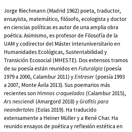
Jorge Riechmann (Madrid 1962) poeta, traductor,
ensayista, matemático, filósofo, ecologista y doctor
en ciencias políticas es autor de una amplia obra
poética. Asimismo, es profesor de Filosofía de la
UAM y codirector del Máster interuniversitario en
Humanidades Ecológicas, Sustentabilidad y
Transición Ecosocial (MHESTE). Dos extensos tramos
de su poesía están reunidos en
Futuralgia
(poesía
1979 a 2000, Calambur 2011) y
Entreser
(poesía 1993
a 2007, Monte Ávila 2013). Sus poemarios más
recientes son
Himnos craquelados
(Calambur 2015),
Ars nesciendi
(Amargord 2018) y
Grafitis para
neandertales
(Eolas 2019). Ha traducido
extensamente a Heiner Müller y a René Char. Ha
reunido ensayos de poética y reflexión estética en