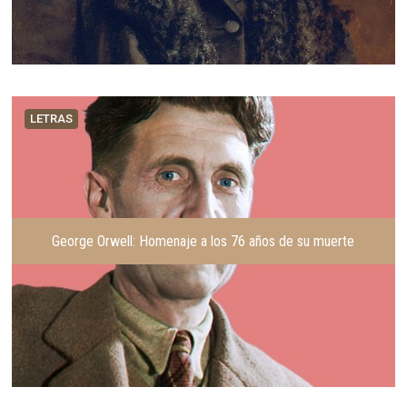
LETRAS
George Orwell: Homenaje a los 76 años de su muerte