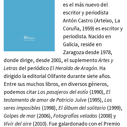
es el más nuevo del
escritor y periodista
Antón Castro (Arteixo, La
Coruña, 1959) es escritor y
periodista. Nacido en
Galicia, reside en
Zaragoza desde 1978,
donde dirige, desde 2001, el suplemento
Artes y
Letras
del periódico
El Heraldo de Aragón
. Ha
dirigido la editorial Olifante durante siete años.
Entre sus muchos libros, en diversos géneros,
podemos citar
Los pasajeros del estío
(1990),
El
testamento de amor de Patricio Julve
(1995),
Los
seres imposibles
(1998),
El álbum del solitario
(1999),
Golpes de mar
(2006),
Fotografías veladas
(2008) y
Vivir del aire
(2010). Fue galardonado con el Premio