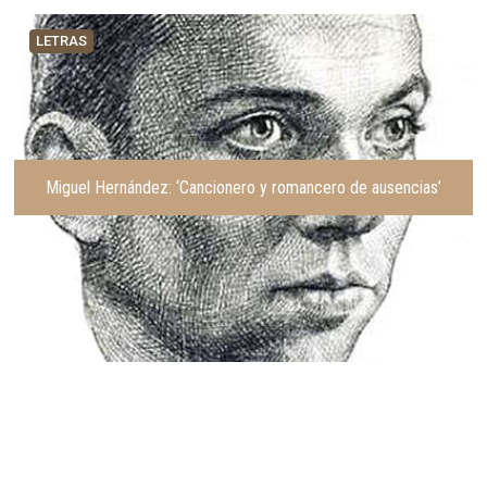
LETRAS
Miguel Hernández: ‘Cancionero y romancero de ausencias’