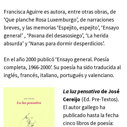
Francisca Aguirre es autora, entre otras obras, de
‘Que planche Rosa Luxemburgo’, de narraciones
breves, y las memorias ‘Espejito, espejito’, ‘Ensayo
general’ , ‘Pavana del desasosiego’, ‘La herida
absurda’ y ‘Nanas para dormir desperdicios’.
En el año 2000 publicó ‘Ensayo general. Poesía
completa, 1966-2000’. Su poesía ha sido traducida al
inglés, francés, italiano, portugués y valenciano.
La luz pensativa
de José
Cereijo
(Ed. Pre-Textos).
El autor gallego ha
publicado hasta la fecha
cinco libros de poesía: