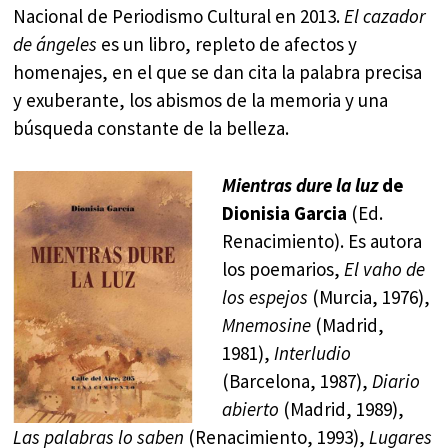
Nacional de Periodismo Cultural en 2013.
El cazador
de ángeles
es un libro, repleto de afectos y
homenajes, en el que se dan cita la palabra precisa
y exuberante, los abismos de la memoria y una
búsqueda constante de la belleza.
Mientras dure la luz
de
Dionisia Garcia
(Ed.
Renacimiento). Es autora
los poemarios,
El vaho de
los espejos
(Murcia, 1976),
Mnemosine
(Madrid,
1981),
Interludio
(Barcelona, 1987),
Diario
abierto
(Madrid, 1989),
Las palabras lo saben
(Renacimiento, 1993),
Lugares