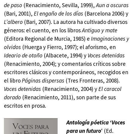
de paso
(Renacimiento, Sevilla, 1999),
Aun a oscuras
(Bari, 2001),
El engaño de los días
(Barcelona 2006) y
L’albero
(Bari, 2007). La autora ha cultivado diversos
géneros: el cuento, en los libros
Antiguo y mate
(Editora Regional de Murcia, 1985) e
Imaginaciones y
olvidos
(Huerga y Fierro, 1997); el aforismo, en
Ideario de otoño
(Albacete, 1994) y
Voces detenidas
(Renacimiento, 2004); y comentarios críticos sobre
escritores clásicos y contemporáneos, recogidos en
el libro
Páginas dispersas
(Tres Fronteras, 2008).
Voces detenidas
(Renacimiento, 2004) y
El caracol
dorado
(Renacimiento, 2011), son parte de sus
escritos en prosa.
Antología póetica ‘Voces
para un futuro
‘ (Ed.