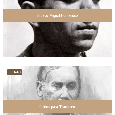
El caso Miguel Hernández
LETRAS
Galdós para ‘Dummies’