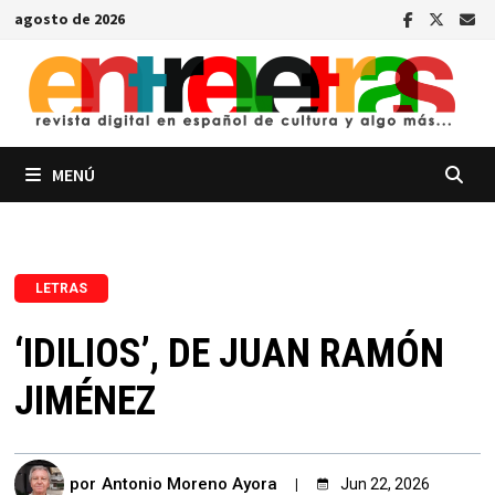
Saltar
agosto de 2026
al
contenido
MENÚ
LETRAS
‘IDILIOS’, DE JUAN RAMÓN
JIMÉNEZ
por
Antonio Moreno Ayora
Jun 22, 2026