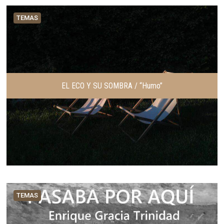
TEMAS
EL ECO Y SU SOMBRA / “Humo”
TEMAS