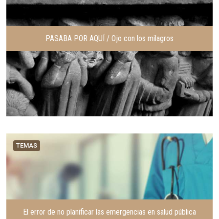
PASABA POR AQUÍ / Ojo con los milagros
TEMAS
El error de no planificar las emergencias en salud pública