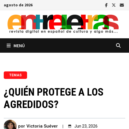
Saltar
agosto de 2026
al
contenido
MENÚ
TEMAS
¿QUIÉN PROTEGE A LOS
AGREDIDOS?
por
Victoria Suéver
Jun 23, 2026