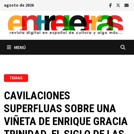
Saltar
agosto de 2026
al
contenido
MENÚ
TEMAS
CAVILACIONES
SUPERFLUAS SOBRE UNA
VIÑETA DE ENRIQUE GRACIA