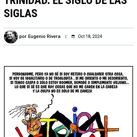
TRINIDAD. EL SIGLO DE LAS
SIGLAS
por
Eugenio Rivera
Oct 18, 2024