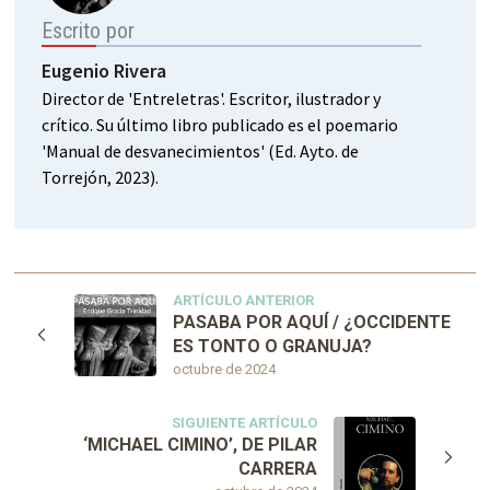
Escrito por
Eugenio Rivera
Director de 'Entreletras'. Escritor, ilustrador y
crítico. Su último libro publicado es el poemario
'Manual de desvanecimientos' (Ed. Ayto. de
Torrejón, 2023).
ARTÍCULO ANTERIOR
PASABA POR AQUÍ / ¿OCCIDENTE
ES TONTO O GRANUJA?
octubre de 2024
SIGUIENTE ARTÍCULO
‘MICHAEL CIMINO’, DE PILAR
CARRERA