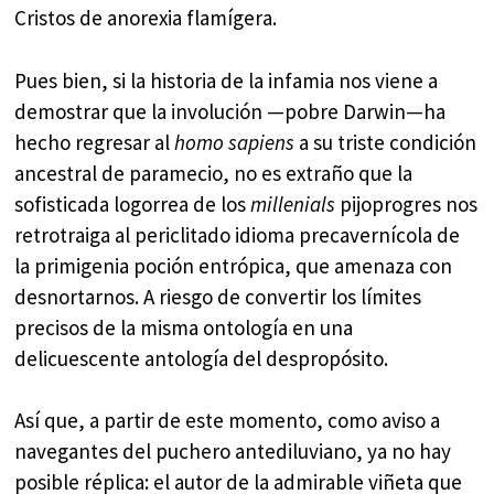
Cristos de anorexia flamígera.
Pues bien, si la historia de la infamia nos viene a
demostrar que la involución —pobre Darwin—ha
hecho regresar al
homo sapiens
a su triste condición
ancestral de paramecio, no es extraño que la
sofisticada logorrea de los
millenials
pijoprogres nos
retrotraiga al periclitado idioma precavernícola de
la primigenia poción entrópica, que amenaza con
desnortarnos. A riesgo de convertir los límites
precisos de la misma ontología en una
delicuescente antología del despropósito.
Así que, a partir de este momento, como aviso a
navegantes del puchero antediluviano, ya no hay
posible réplica: el autor de la admirable viñeta que