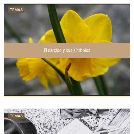
TEMAS
El narciso y sus símbolos
TEMAS