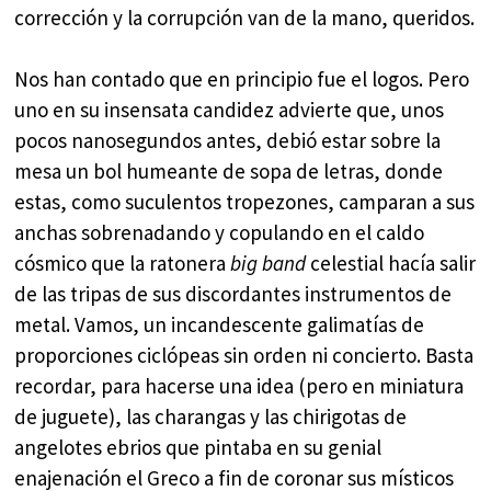
corrección y la corrupción van de la mano, queridos.
Nos han contado que en principio fue el logos. Pero
uno en su insensata candidez advierte que, unos
pocos nanosegundos antes, debió estar sobre la
mesa un bol humeante de sopa de letras, donde
estas, como suculentos tropezones, camparan a sus
anchas sobrenadando y copulando en el caldo
cósmico que la ratonera
big band
celestial hacía salir
de las tripas de sus discordantes instrumentos de
metal. Vamos, un incandescente galimatías de
proporciones ciclópeas sin orden ni concierto. Basta
recordar, para hacerse una idea (pero en miniatura
de juguete), las charangas y las chirigotas de
angelotes ebrios que pintaba en su genial
enajenación el Greco a fin de coronar sus místicos