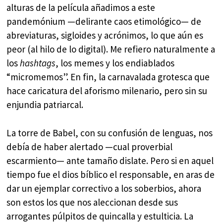
alturas de la película añadimos a este
pandemónium —delirante caos etimológico— de
abreviaturas, sigloides y acrónimos, lo que aún es
peor (al hilo de lo digital). Me refiero naturalmente a
los
hashtags
, los memes y los endiablados
“micromemos”. En fin, la carnavalada grotesca que
hace caricatura del aforismo milenario, pero sin su
enjundia patriarcal.
La torre de Babel, con su confusión de lenguas, nos
debía de haber alertado —cual proverbial
escarmiento— ante tamaño dislate. Pero si en aquel
tiempo fue el dios bíblico el responsable, en aras de
dar un ejemplar correctivo a los soberbios, ahora
son estos los que nos aleccionan desde sus
arrogantes púlpitos de quincalla y estulticia. La