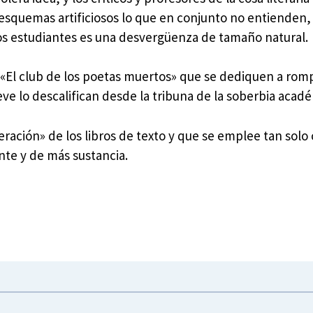
 esquemas artificiosos lo que en conjunto no entienden
os estudiantes es una desvergüenza de tamaño natural.
 «El club de los poetas muertos» que se dediquen a romp
reve lo descalifican desde la tribuna de la soberbia acad
ración» de los libros de texto y que se emplee tan sol
nte y de más sustancia.