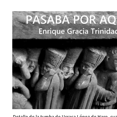
Detalle de la tumba de Urraca López de Haro, cu