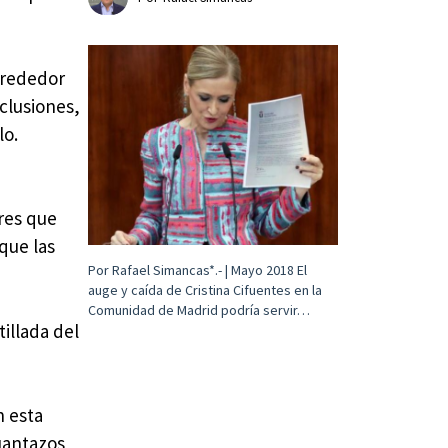
lrededor
clusiones,
lo.
res que
que las
Por Rafael Simancas*.- | Mayo 2018 El
auge y caída de Cristina Cifuentes en la
Comunidad de Madrid podría servir…
tillada del
n esta
uantazos