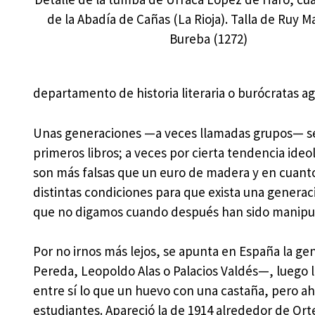
de la Abadía de Cañas (La Rioja). Talla de Ruy M
Bureba (1272)
departamento de historia literaria o burócratas a
Unas generaciones —a veces llamadas grupos— se j
primeros libros; a veces por cierta tendencia ideo
son más falsas que un euro de madera y en cuant
distintas condiciones para que exista una generac
que no digamos cuando después han sido manipula
Por no irnos más lejos, se apunta en España la ge
Pereda, Leopoldo Alas o Palacios Valdés—, luego 
entre sí lo que un huevo con una castaña, pero ahí 
estudiantes. Apareció la de 1914 alrededor de Or