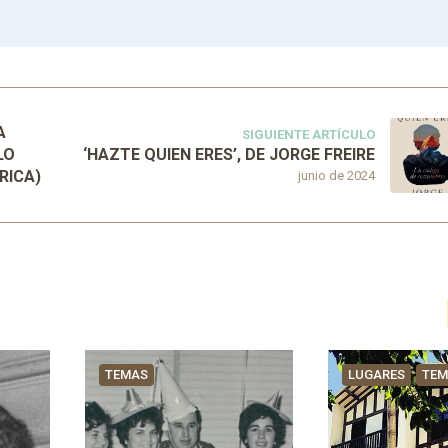
A
SIGUIENTE ARTÍCULO
LO
‘HAZTE QUIEN ERES’, DE JORGE FREIRE
RICA)
junio de 2024
TEMAS
LUGARES
TE