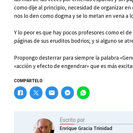
como dije al principio, necesidad de organizar en
nos lo den como dogma y se lo metan en vena a l
Y lo peor es que hay pocos profesores como el de
páginas de sus eruditos bodrios; y si alguno se at
Propongo desterrar para siempre la palabra «Gene
«acción y efecto de engendrar» que es más excita
COMPÁRTELO:
Escrito por
Enrique Gracia Trinidad