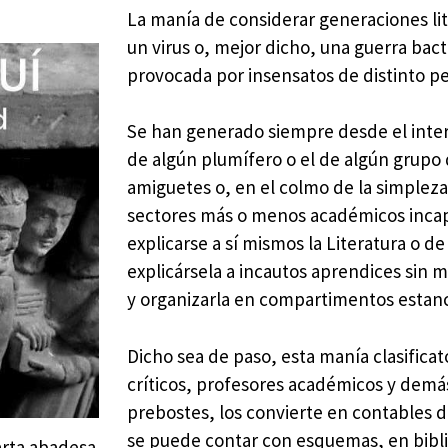
La manía de considerar generaciones lit
un virus o, mejor dicho, una guerra bact
provocada por insensatos de distinto pe
Se han generado siempre desde el inte
de algún plumífero o el de algún grupo
amiguetes o, en el colmo de la simplez
sectores más o menos académicos inca
explicarse a sí mismos la Literatura o de
explicársela a incautos aprendices sin 
y organizarla en compartimentos estan
Dicho sea de paso, esta manía clasificat
críticos, profesores académicos y demá
prebostes, los convierte en contables d
se puede contar con esquemas, en bibli
arta abadesa