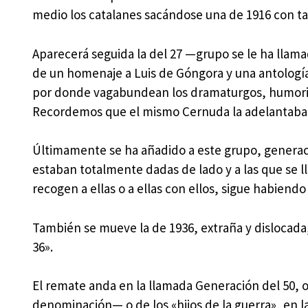
medio los catalanes sacándose una de 1916 con tal 
Aparecerá seguida la del 27 —grupo se le ha lla
de un homenaje a Luis de Góngora y una antología
por donde vagabundean los dramaturgos, humoristas 
Recordemos que el mismo Cernuda la adelantaba a
Últimamente se ha añadido a este grupo, generac
estaban totalmente dadas de lado y a las que se ll
recogen a ellas o a ellas con ellos, sigue habiend
También se mueve la de 1936, extraña y dislocada, 
36».
El remate anda en la llamada Generación del 50, o
denominación— o de los «hijos de la guerra», en 