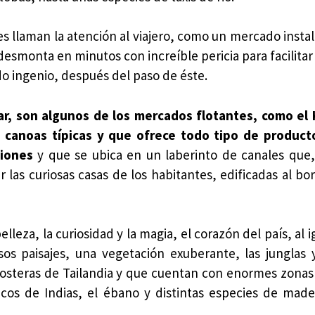
es llaman la atención al viajero, como un mercado insta
desmonta en minutos con increíble pericia para facilitar
o ingenio, después del paso de éste.
ar, son algunos de los mercados flotantes, como el
canoas típicas y que ofrece todo tipo de producto
ciones
y que se ubica en un laberinto de canales que,
las curiosas casas de los habitantes, edificadas al bo
elleza, la curiosidad y la magia, el corazón del país, al 
os paisajes, una vegetación exuberante, las junglas 
costeras de Tailandia y que cuentan con enormes zonas
ncos de Indias, el ébano y distintas especies de mad