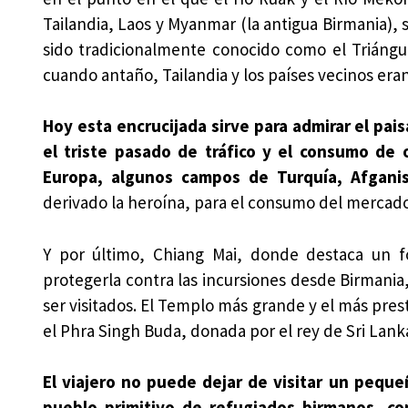
Tailandia, Laos y Myanmar (la antigua Birmania), s
sido tradicionalmente conocido como el Triángu
cuando antaño, Tailandia y los países vecinos era
Hoy esta encrucijada sirve para admirar el pai
el triste pasado de tráfico y el consumo de
Europa, algunos campos de Turquía, Afganis
derivado la heroína, para el consumo del mercado
Y por último, Chiang Mai, donde destaca un f
protegerla contra las incursiones desde Birmania,
ser visitados. El Templo más grande y el más pres
el Phra Singh Buda, donada por el rey de Sri Lank
El viajero no puede dejar de visitar un pequ
pueblo primitivo de refugiados birmanos, co