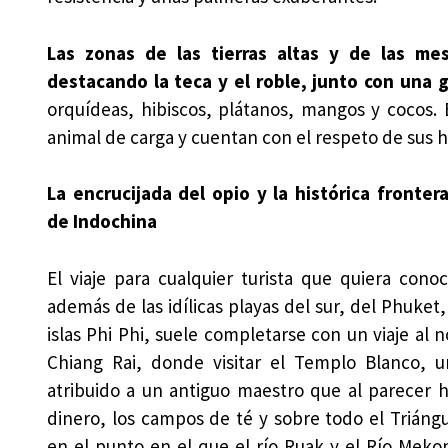
Las zonas de las tierras altas y de las m
destacando la teca y el roble, junto con una g
orquídeas, hibiscos, plátanos, mangos y cocos. 
animal de carga y cuentan con el respeto de sus h
La encrucijada del opio y la histórica frontera
de Indochina
El viaje para cualquier turista que quiera conoc
además de las idílicas playas del sur, del Phuket, 
islas Phi Phi, suele completarse con un viaje al n
Chiang Rai, donde visitar el Templo Blanco, u
atribuido a un antiguo maestro que al parecer 
dinero, los campos de té y sobre todo el Triáng
en el punto en el que el río Ruak y el Río Mek