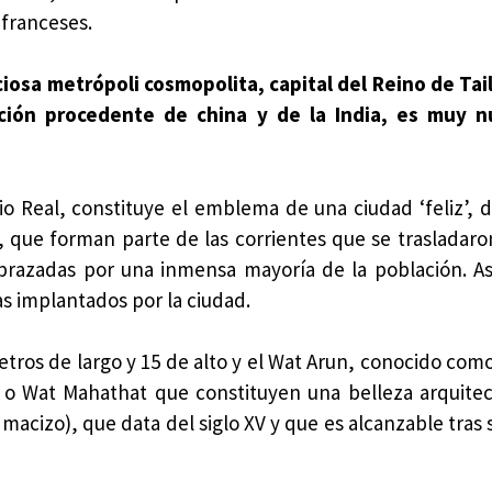
 franceses.
ciosa metrópoli cosmopolita, capital del Reino de Tai
ción procedente de china y de la India, es muy 
cio Real, constituye el emblema de una ciudad ‘feliz’,
, que forman parte de las corrientes que se trasladaro
abrazadas por una inmensa mayoría de la población. 
as implantados por la ciudad.
tros de largo y 15 de alto y el Wat Arun, conocido com
 Wat Mahathat que constituyen una belleza arquitec
acizo), que data del siglo XV y que es alcanzable tras 