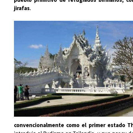
jirafas
.
convencionalmente como el primer estado Th