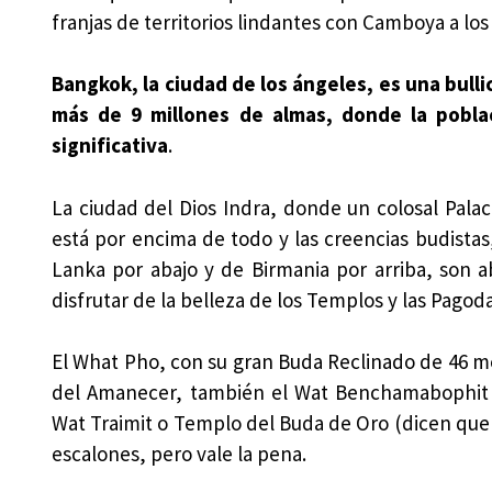
franjas de territorios lindantes con Camboya a los
Bangkok, la ciudad de los ángeles, es una bulli
más de 9 millones de almas, donde la pobla
significativa
.
La ciudad del Dios Indra, donde un colosal Pala
está por encima de todo y las creencias budistas
Lanka por abajo y de Birmania por arriba, son 
disfrutar de la belleza de los Templos y las Pagod
El What Pho, con su gran Buda Reclinado de 46 me
del Amanecer, también el Wat Benchamabophit o
Wat Traimit o Templo del Buda de Oro (dicen que m
escalones, pero vale la pena.