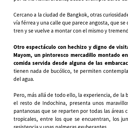
Cercano a la ciudad de Bangkok, otras curiosidad
vía férrea y una calle que parece angosta, que se 
tren y se vuelve a montar con el mismo y tremend
Otro espectáculo con hechizo y digno de visit
Mayom, un pintoresco mercadillo montado en 
comida servida desde alguna de las embarca
tienen nada de bucólico, te permiten contemplar 
del agua.
Pero, más allá de todo ello, la experiencia, de la b
el resto de Indochina, presenta unos maravillos
pantanosas que se reparten por todas las áreas 
tropicales, entre los que se encuentran, los ju
resistencia y unas palmeras exuberantes.