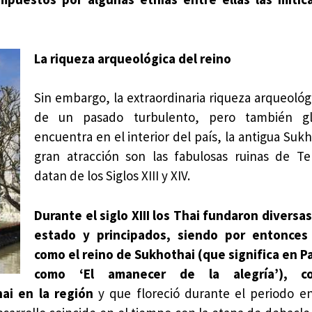
La riqueza arqueológica del reino
Sin embargo, la extraordinaria riqueza arqueológi
de un pasado turbulento, pero también gl
encuentra en el interior del país, la antigua Suk
gran atracción son las fabulosas ruinas de T
datan de los Siglos XIII y XIV.
Durante el siglo XIII los Thai fundaron diversa
estado y principados, siendo por entonces
como el reino de Sukhothai (que significa en Pal
como ‘El amanecer de la alegría’), co
ai en la región
y que floreció durante el periodo e