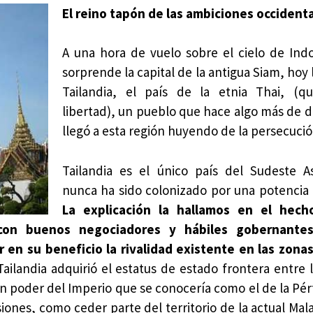
El reino tapón de las ambiciones occident
A una hora de vuelo sobre el cielo de Ind
sorprende la capital de la antigua Siam, hoy
Tailandia, el país de la etnia Thai, (qu
libertad), un pueblo que hace algo más de d
llegó a esta región huyendo de la persecució
Tailandia es el único país del Sudeste A
nunca ha sido colonizado por una potencia 
La explicación la hallamos en el hec
 con buenos negociadores y hábiles gobernantes
 en su beneficio la rivalidad existente en las zon
ailandia adquirió el estatus de estado frontera entre l
en poder del Imperio que se conocería como el de la Pérf
nes, como ceder parte del territorio de la actual Malas