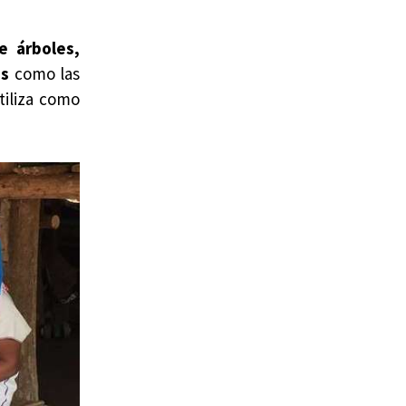
e árboles,
es
como las
tiliza como