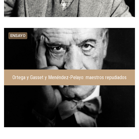
ENSAYO
Ortega y Gasset y Menéndez-Pelayo: maestros repudiados