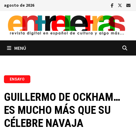
Saltar
agosto de 2026
al
contenido
MENÚ
ENSAYO
GUILLERMO DE OCKHAM…
ES MUCHO MÁS QUE SU
CÉLEBRE NAVAJA