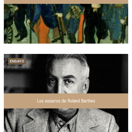
ENSAYO
Los susurros de Roland Barthes