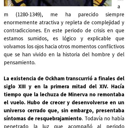
a
m (1280-1349), me ha parecido siempre
enormemente atractiva y repleta de complejidad y
contradicciones. En este periodo de crisis en que
estamos sumidos, es lógico y explicable que
volvamos los ojos hacia otros momentos conflictivos
que se han vivido en la historia del hombre y del
pensamiento.
La existencia de Ockham transcurrió a finales del
siglo XIII y en la primera mitad del XIV. Hacía
tiempo que la lechuza de Minerva no remontaba
el vuelo. Hubo de crecer y desenvolverse en un
universo cerrado que, sin embargo, presentaba
síntomas de resquebrajamiento
. Todavía no había
penetrado la luz que acompañó al periodo