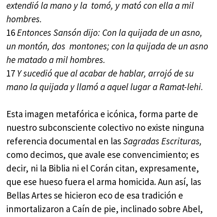
extendió la mano y la tomó, y mató con ella a mil
hombres.
16
Entonces Sansón dijo: Con la quijada de un asno,
un montón, dos montones; con la quijada de un asno
he matado a mil hombres.
17
Y sucedió que al acabar de hablar, arrojó de su
mano la quijada y llamó a aquel lugar a Ramat-lehi.
Esta imagen metafórica e icónica, forma parte de
nuestro subconsciente colectivo no existe ninguna
referencia documental en las
Sagradas Escrituras,
como decimos, que avale ese convencimiento; es
decir, ni la Biblia ni el Corán citan, expresamente,
que ese hueso fuera el arma homicida. Aun así, las
Bellas Artes se hicieron eco de esa tradición e
inmortalizaron a Caín de pie, inclinado sobre Abel,