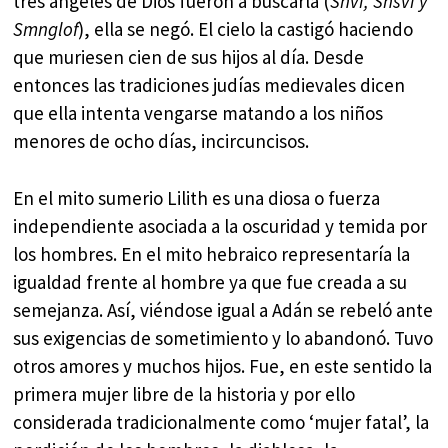
tres ángeles de Dios fueron a buscarla (
Snvi, Snsvi y
Smnglof
), ella se negó. El cielo la castigó haciendo
que muriesen cien de sus hijos al día. Desde
entonces las tradiciones judías medievales dicen
que ella intenta vengarse matando a los niños
menores de ocho días, incircuncisos.
En el mito sumerio Lilith es una diosa o fuerza
independiente asociada a la oscuridad y temida por
los hombres. En el mito hebraico representaría la
igualdad frente al hombre ya que fue creada a su
semejanza. Así, viéndose igual a Adán se rebeló ante
sus exigencias de sometimiento y lo abandonó. Tuvo
otros amores y muchos hijos. Fue, en este sentido la
primera mujer libre de la historia y por ello
considerada tradicionalmente como ‘mujer fatal’, la