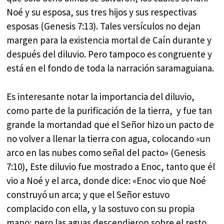
Noé y su esposa, sus tres hijos y sus respectivas
esposas (Genesis 7:13). Tales versículos no dejan
margen para la existencia mortal de Caín durante y
después del diluvio. Pero tampoco es congruente y
está en el fondo de toda la narración saramaguiana.
Es interesante notar la importancia del diluvio,
como parte de la purificación de la tierra, y fue tan
grande la mortandad que el Señor hizo un pacto de
no volver a llenar la tierra con agua, colocando «un
arco en las nubes como señal del pacto» (Genesis
7:10), Este diluvio fue mostrado a Enoc, tanto que él
vio a Noé y el arca, donde dice: «Enoc vio que Noé
construyó un arca; y que el Señor estuvo
complacido con ella, y la sostuvo con su propia
mano; pero las aguas descendieron sobre el resto