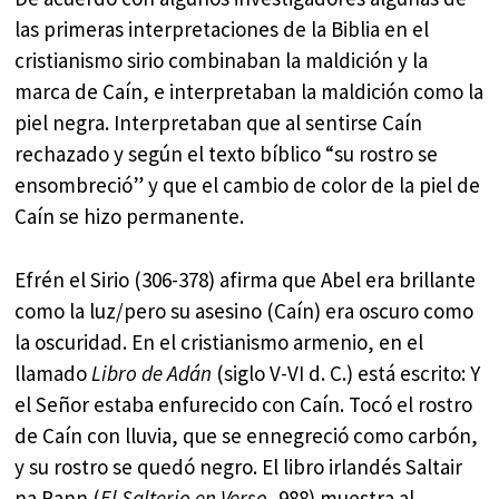
las primeras interpretaciones de la Biblia en el
cristianismo sirio combinaban la maldición y la
marca de Caín, e interpretaban la maldición como la
piel negra. Interpretaban que al sentirse Caín
rechazado y según el texto bíblico “su rostro se
ensombreció” y que el cambio de color de la piel de
Caín se hizo permanente.
Efrén el Sirio (306-378) afirma que Abel era brillante
como la luz/pero su asesino (Caín) era oscuro como
la oscuridad. En el cristianismo armenio, en el
llamado
Libro de
Adán
(siglo V-VI d. C.) está escrito: Y
el Señor estaba enfurecido con Caín. Tocó el rostro
de Caín con lluvia, que se ennegreció como carbón,
y su rostro se quedó negro. El libro irlandés Saltair
na Rann (
El Salterio en Verso
, 988) muestra al