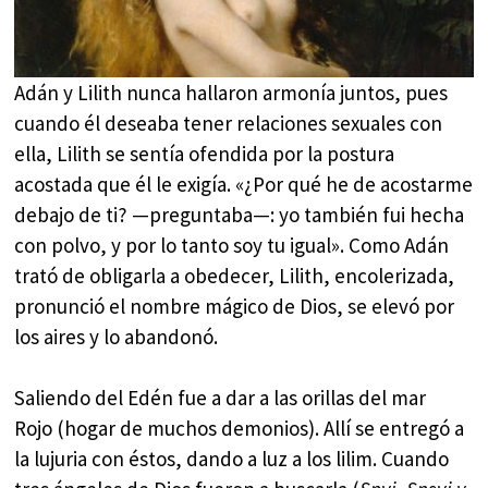
Adán y Lilith nunca hallaron armonía juntos, pues
cuando él deseaba tener relaciones sexuales con
ella, Lilith se sentía ofendida por la postura
acostada que él le exigía. «¿Por qué he de acostarme
debajo de ti? —preguntaba—: yo también fui hecha
con polvo, y por lo tanto soy tu igual». Como Adán
trató de obligarla a obedecer, Lilith, encolerizada,
pronunció el nombre mágico de Dios, se elevó por
los aires y lo abandonó.
Saliendo del Edén fue a dar a las orillas del mar
Rojo (hogar de muchos demonios). Allí se entregó a
la lujuria con éstos, dando a luz a los lilim. Cuando