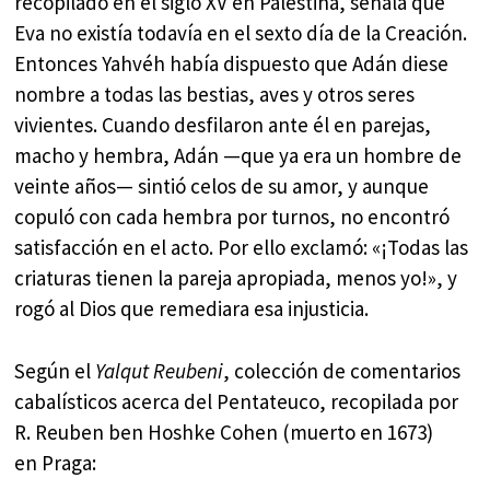
recopilado en el siglo XV en Palestina, señala que
Eva no existía todavía en el sexto día de la Creación.
Entonces Yahvéh había dispuesto que Adán diese
nombre a todas las bestias, aves y otros seres
vivientes. Cuando desfilaron ante él en parejas,
macho y hembra, Adán —que ya era un hombre de
veinte años— sintió celos de su amor, y aunque
copuló con cada hembra por turnos, no encontró
satisfacción en el acto. Por ello exclamó: «¡Todas las
criaturas tienen la pareja apropiada, menos yo!», y
rogó al Dios que remediara esa injusticia.
Según el
Yalqut Reubeni
, colección de comentarios
cabalísticos acerca del Pentateuco, recopilada por
R. Reuben ben Hoshke Cohen (muerto en 1673)
en Praga: