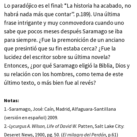
Lo paradójico es el final: “La historia ha acabado, no
habrá nada más que contar”. p.189). Una última
frase intrigante y muy conmovedora cuando uno
sabe que pocos meses después Saramago se iba
para siempre. ¿Fue la premonición de un anciano
que presintió que su fin estaba cerca? ¿Fue la
lucidez del escritor sobre su última novela?
Entonces, ¿por qué Saramago eligió la Biblia, Dios y
su relación con los hombres, como tema de este
último texto, o más bien fue al revés?
Notas:
1.-Saramago, José: Caín, Madrid, Alfaguara-Santillana
(versión en español) 2009.
2.-
Lycurgus A. Wilson, Life of David W
. Patten, Salt Lake City:
Deseret News, 1900, pg. 50. (
El milagro del Perdón
, p.61)