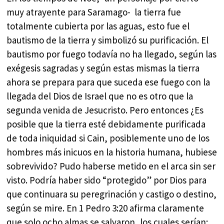
muy atrayente para Saramago- la tierra fue
totalmente cubierta por las aguas, esto fue el
bautismo de la tierra y simbolizó su purificación. El
bautismo por fuego todavía no ha llegado, según las
exégesis sagradas y según estas mismas la tierra
ahora se prepara para que suceda ese fuego con la
llegada del Dios de Israel que no es otro que la
segunda venida de Jesucristo. Pero entonces ¿Es
posible que la tierra esté debidamente purificada
de toda iniquidad si Cain, posiblemente uno de los
hombres más inicuos en la historia humana, hubiese
sobrevivido? Pudo haberse metido en el arca sin ser
visto. Podría haber sido “protegido” por Dios para
que continuara su peregrinación y castigo o destino,
según se mire. En 1 Pedro 3:20 afirma claramente
que solo ocho almas se salvaron, los cuales serían: