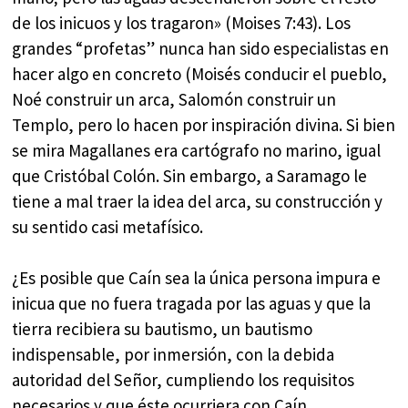
de los inicuos y los tragaron» (Moises 7:43). Los
grandes “profetas” nunca han sido especialistas en
hacer algo en concreto (Moisés conducir el pueblo,
Noé construir un arca, Salomón construir un
Templo, pero lo hacen por inspiración divina. Si bien
se mira Magallanes era cartógrafo no marino, igual
que Cristóbal Colón. Sin embargo, a Saramago le
tiene a mal traer la idea del arca, su construcción y
su sentido casi metafísico.
¿Es posible que Caín sea la única persona impura e
inicua que no fuera tragada por las aguas y que la
tierra recibiera su bautismo, un bautismo
indispensable, por inmersión, con la debida
autoridad del Señor, cumpliendo los requisitos
necesarios y que éste ocurriera con Caín