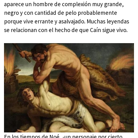
aparece un hombre de complexión muy grande,
negro y con cantidad de pelo probablemente
porque vive errante y asalvajado. Muchas leyendas
se relacionan con el hecho de que Caín sigue vivo.
En los tiempos de Noé, -un personaje por cierto