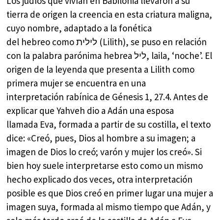
Los judíos que vivían en Babilonia llevaron a su
tierra de origen la creencia en esta criatura maligna,
cuyo nombre, adaptado a la fonética
del hebreo como לילית (Lilith), se puso en relación
con la palabra parónima hebrea ליל, laila, ‘noche’. El
origen de la leyenda que presenta a Lilith como
primera mujer se encuentra en una
interpretación rabínica de Génesis 1, 27.4. Antes de
explicar que Yahveh dio a Adán una esposa
llamada Eva, formada a partir de su costilla,​ el texto
dice: «Creó, pues, Dios al hombre a su imagen; a
imagen de Dios lo creó; varón y mujer los creó». Si
bien hoy suele interpretarse esto como un mismo
hecho explicado dos veces, otra interpretación
posible es que Dios creó en primer lugar una mujer a
imagen suya, formada al mismo tiempo que Adán, y