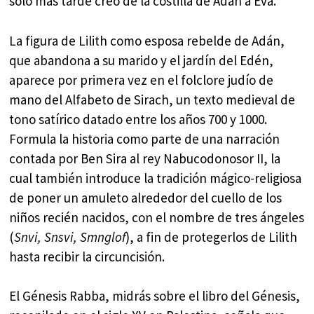
solo más tarde creó de la costilla de Adán a Eva.
La figura de Lilith como esposa rebelde de Adán,
que abandona a su marido y el jardín del Edén,
aparece por primera vez en el folclore judío de
mano del Alfabeto de Sirach, un texto medieval de
tono satírico datado entre los años 700 y 1000.
Formula la historia como parte de una narración
contada por Ben Sira al rey Nabucodonosor II, la
cual también introduce la tradición mágico-religiosa
de poner un amuleto alrededor del cuello de los
niños recién nacidos, con el nombre de tres ángeles
(
Snvi, Snsvi, Smnglof
), a fin de protegerlos de Lilith
hasta recibir la circuncisión.
El Génesis Rabba, midrás sobre el libro del Génesis,