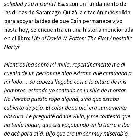
soledad y su miseria
? Esas son un fundamento de
las dudas de Saramago. Quizá la citación más sólida
para apoyar la idea de que Caín permanece vivo
hasta hoy, se encuentra en una historia mencionada
en el libro:
Life of David W. Patten: The First Apostolic
Martyr
Mientras iba sobre mi mula, repentinamente me di
cuenta de un personaje algo extraño que caminaba a
mi lado… Su cabeza llegaba casi a la altura de mis
hombros, estando yo sentado en la silla de montar.
No llevaba puesta ropa alguna, sino que estaba
cubierto de pelo. El color de su piel era sumamente
obscuro. Le pregunté dónde vivía, y me contestó que
no tenía hogar; que era vagabundo en la tierra e iba
de acá para allá. Dijo que era un ser muy miserable,