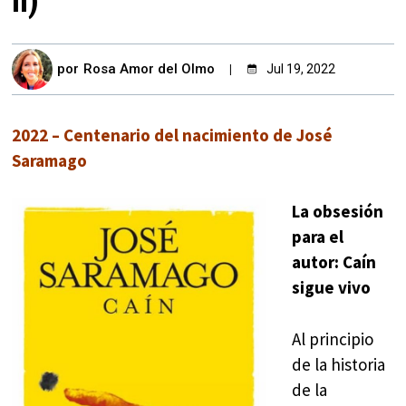
II)
por
Rosa Amor del Olmo
Jul 19, 2022
2022 – Centenario del nacimiento de José
Saramago
La obsesión
para el
autor: Caín
sigue vivo
Al principio
de la historia
de la