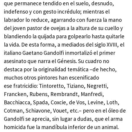
que permanece tendido en el suelo, desnudo,
indefenso y con gesto incrédulo; mientras el
labrador lo reduce, agarrando con fuerza la mano
del joven pastor de ovejas a la altura de su cuello y
blandiendo la quijada para golpearlo hasta quitarle
la vida. De esta forma, a mediados del siglo XVIII, el
italiano Gaetano Gandolfi inmortalizó el primer
asesinato que narra el Génesis. Su cuadro no
destaca por la originalidad temática –de hecho,
muchos otros pintores han escenificado
ese fratricidio: Tintoretto, Tiziano, Negretti,
Francken, Rubens, Rembrandt, Manfredi,
Bacchiacca, Spada, Coxcie, de Vos, Levine, Loth,
Cotman, Schiavone, Vouet, etc.– pero en el óleo de
Gandolfi se aprecia, sin lugar a dudas, que el arma
homicida fue la mandíbula inferior de un animal.