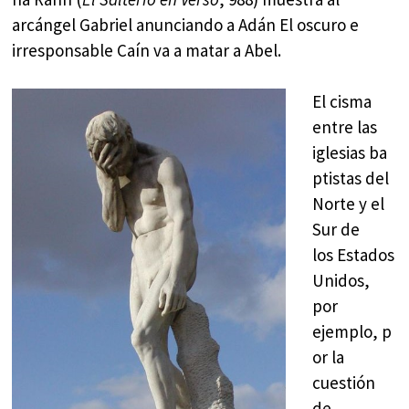
arcángel Gabriel anunciando a Adán El oscuro e
irresponsable Caín va a matar a Abel. ​
El cisma
entre las
iglesias ba
ptistas del
Norte y el
Sur de
los Estados
Unidos,
por
ejemplo, p
or la
cuestión
de