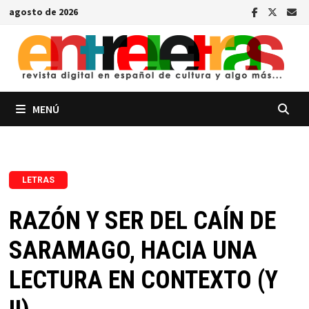
Saltar
agosto de 2026
al
contenido
MENÚ
LETRAS
RAZÓN Y SER DEL CAÍN DE
SARAMAGO, HACIA UNA
LECTURA EN CONTEXTO (Y