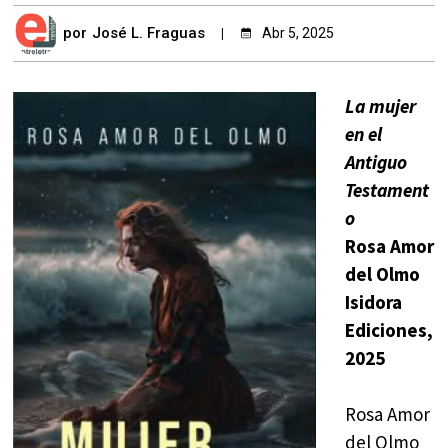
por
José L. Fraguas
Abr 5, 2025
La mujer
en el
Antiguo
Testament
o
Rosa Amor
del Olmo
Isidora
Ediciones,
2025
Rosa Amor
del Olmo