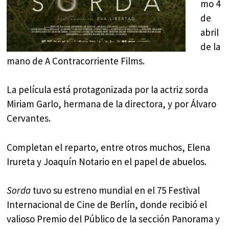
mo 4
de
abril
de la
mano de A Contracorriente Films.
La película está protagonizada por la actriz sorda
Miriam Garlo, hermana de la directora, y por Álvaro
Cervantes.
Completan el reparto, entre otros muchos, Elena
Irureta y Joaquín Notario en el papel de abuelos.
Sorda
tuvo su estreno mundial en el 75 Festival
Internacional de Cine de Berlín, donde recibió el
valioso Premio del Público de la sección Panorama y