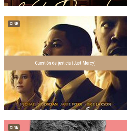
CINE
Cuestión de justicia (Just Mercy)
CINE