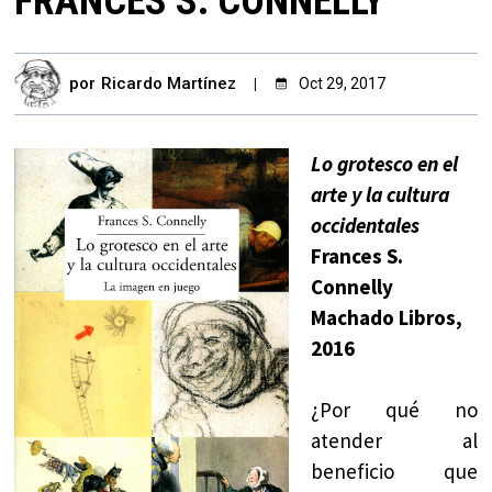
FRANCES S. CONNELLY
por
Ricardo Martínez
Oct 29, 2017
Lo grotesco en el
arte y la cultura
occidentales
Frances S.
Connelly
Machado Libros,
2016
¿Por qué no
atender al
beneficio que