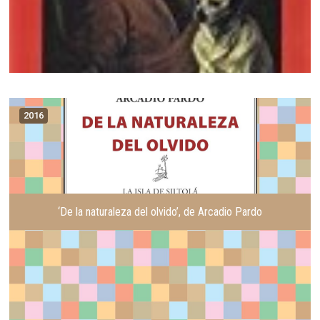
2016
‘De la naturaleza del olvido’, de Arcadio Pardo