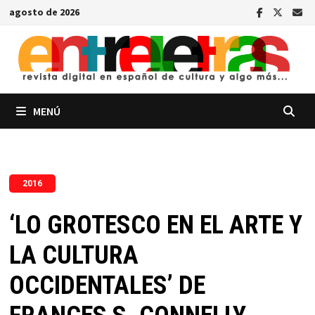
Saltar
agosto de 2026
al
contenido
MENÚ
2016
‘LO GROTESCO EN EL ARTE Y
LA CULTURA
OCCIDENTALES’ DE