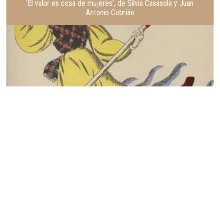
‘El valor es cosa de mujeres’, de Silvia Casasola y Juan
Antonio Cebrián