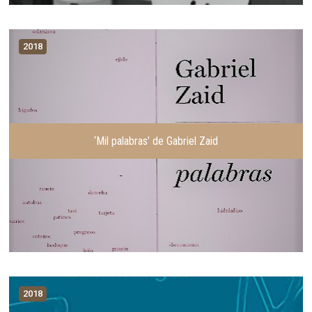
2018
‘Mil palabras’ de Gabriel Zaid
2018