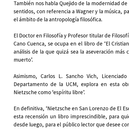
También nos habla Quejido de la modernidad de D
sentidos, con referencia a Wagner y la música, p
el ámbito de la antropología filosófica.
El Doctor en Filosofía y Profesor titular de Filo
Cano Cuenca, se ocupa en el libro de ‘El Cristian
análisis de la que quizá sea la aseveración más c
muerto’.
Asimismo, Carlos L. Sancho Vich, Licenciado
Departamento de la UCM, explora en esta ob
Nietzsche como ‘espíritu libre’.
En definitiva, ‘Nietzsche en San Lorenzo de El Es
esta recensión un libro imprescindible, para qu
desde luego, para el público lector que desee con