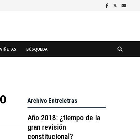
VIÑETAS
BÚSQUEDA
GO
Archivo Entreletras
Año 2018: ¿tiempo de la
gran revisión
constitucional?