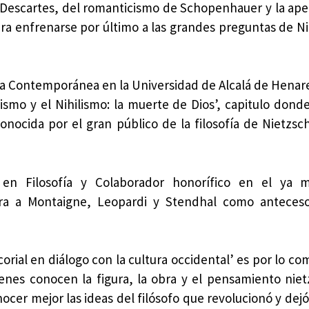
escartes, del romanticismo de Schopenhauer y la apel
ara enfrenarse por último a las grandes preguntas de N
sofía Contemporánea en la Universidad de Alcalá de Hena
ismo y el Nihilismo: la muerte de Dios’, capitulo donde
onocida por el gran público de la filosofía de Nietzsch
 en Filosofía y Colaborador honorífico en el ya 
ra a Montaigne, Leopardi y Stendhal como anteces
corial en diálogo con la cultura occidental’ es por lo c
ienes conocen la figura, la obra y el pensamiento niet
ocer mejor las ideas del filósofo que revolucionó y dejó