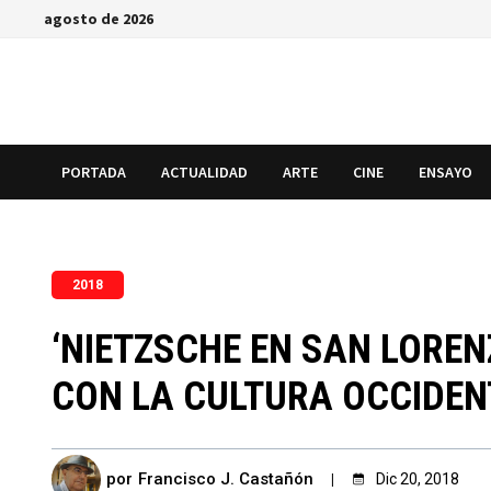
Saltar
agosto de 2026
al
contenido
PORTADA
ACTUALIDAD
ARTE
CINE
ENSAYO
2018
‘NIETZSCHE EN SAN LOREN
CON LA CULTURA OCCIDENT
por
Francisco J. Castañón
Dic 20, 2018