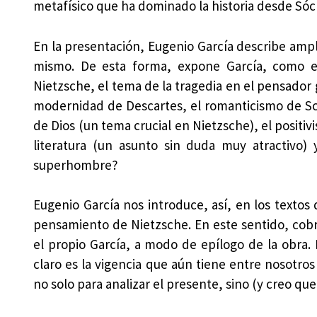
metafísico que ha dominado la historia desde Sócr
En la presentación, Eugenio García describe ampli
mismo. De esta forma, expone García, como est
Nietzsche, el tema de la tragedia en el pensador
modernidad de Descartes, el romanticismo de Sch
de Dios (un tema crucial en Nietzsche), el positi
literatura (un asunto sin duda muy atractivo)
superhombre?
Eugenio García nos introduce, así, en los textos 
pensamiento de Nietzsche. En este sentido, cobr
el propio García, a modo de epílogo de la obra.
claro es la vigencia que aún tiene entre nosotro
no solo para analizar el presente, sino (y creo que 