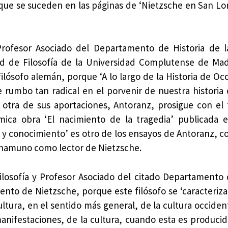
 que se suceden en las páginas de ‘Nietzsche en San Lo
rofesor Asociado del Departamento de Historia de la
ad de Filosofía de la Universidad Complutense de Ma
filósofo alemán, porque ‘A lo largo de la Historia de O
rumbo tan radical en el porvenir de nuestra historia
 otra de sus aportaciones, Antoranz, prosigue con el
émica obra ‘El nacimiento de la tragedia’ publicada e
 y conocimiento’ es otro de los ensayos de Antoranz, 
 Unamuno como lector de Nietzsche.
ilosofía y Profesor Asociado del citado Departamento
ento de Nietzsche, porque este filósofo se ‘caracteriza
ltura, en el sentido más general, de la cultura occiden
anifestaciones, de la cultura, cuando esta es producid