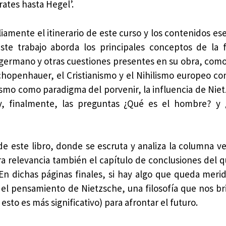
ates hasta Hegel’.
amente el itinerario de este curso y los contenidos ese
e trabajo aborda los principales conceptos de la f
 germano y otras cuestiones presentes en su obra, como
openhauer, el Cristianismo y el Nihilismo europeo co
vismo como paradigma del porvenir, la influencia de Niet
 y, finalmente, las preguntas ¿Qué es el hombre? y
de este libro, donde se escruta y analiza la columna ve
a relevancia también el capítulo de conclusiones del q
 En dichas páginas finales, si hay algo que queda mer
s el pensamiento de Nietzsche, una filosofía que nos br
esto es más significativo) para afrontar el futuro.