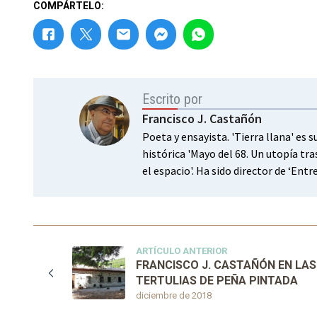
COMPÁRTELO:
Escrito por
Francisco J. Castañón
Poeta y ensayista. 'Tierra llana' es 
histórica 'Mayo del 68. Un utopía tra
el espacio'. Ha sido director de ‘Ent
ARTÍCULO ANTERIOR
FRANCISCO J. CASTAÑÓN EN LAS
TERTULIAS DE PEÑA PINTADA
diciembre de 2018