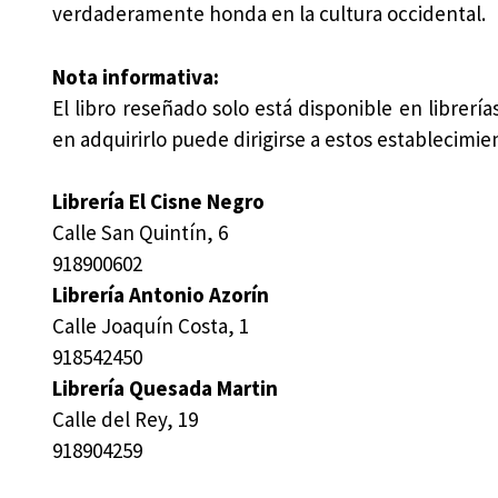
verdaderamente honda en la cultura occidental.
Nota informativa:
El libro reseñado solo está disponible en librerí
en adquirirlo puede dirigirse a estos establecimie
Librería El Cisne Negro
Calle San Quintín, 6
918900602
Librería Antonio Azorín
Calle Joaquín Costa, 1
918542450
Librería Quesada Martin
Calle del Rey, 19
918904259