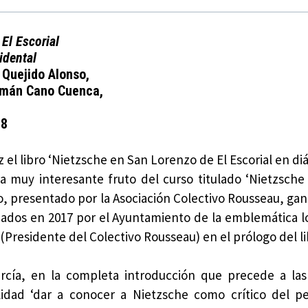
El Escorial
idental
 Quejido Alonso,
rmán Cano Cuenca,
18
 el libro ‘Nietzsche en San Lorenzo de El Escorial en di
ra muy interesante fruto del curso titulado ‘Nietzsche
to, presentado por la Asociación Colectivo Rousseau, ga
ados en 2017 por el Ayuntamiento de la emblemática l
 (Presidente del Colectivo Rousseau) en el prólogo del li
arcía, en la completa introducción que precede a la
alidad ‘dar a conocer a Nietzsche como crítico del 