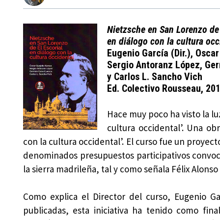
Nietzsche en San Lorenzo de 
en diálogo con la cultura occ
Eugenio García (Dir.), Oscar
Sergio Antoranz López, Ge
y Carlos L. Sancho Vich
Ed. Colectivo Rousseau, 20
Hace muy poco ha visto la luz
cultura occidental’. Una ob
con la cultura occidental’. El curso fue un proyec
denominados presupuestos participativos convoc
la sierra madrileña, tal y como señala Félix Alonso
Como explica el Director del curso, Eugenio G
publicadas, esta iniciativa ha tenido como fin