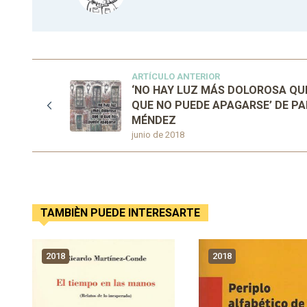
ARTÍCULO ANTERIOR
‘NO HAY LUZ MÁS DOLOROSA QU
QUE NO PUEDE APAGARSE’ DE P
MÉNDEZ
junio de 2018
TAMBIÈN PUEDE INTERESARTE
2018
2018