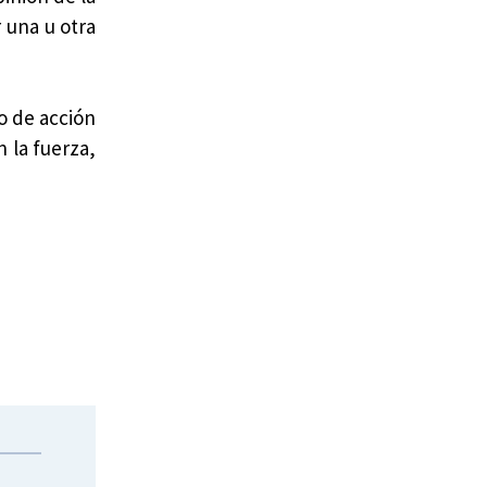
 una u otra
o de acción
 la fuerza,