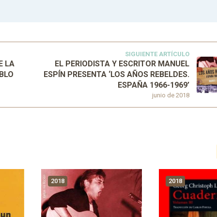
SIGUIENTE ARTÍCULO
E LA
EL PERIODISTA Y ESCRITOR MANUEL
ABLO
ESPÍN PRESENTA ‘LOS AÑOS REBELDES.
ESPAÑA 1966-1969’
junio de 2018
2018
2018