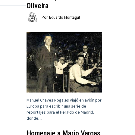
Oliveira
Por
Eduardo Montagut
Manuel Chaves Nogales viajó en avión por
Europa para escribir una serie de
reportajes para el Heraldo de Madrid,
donde…
Homenaje a Mario Vargas