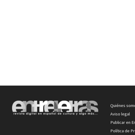
Quiénes som
Aviso legal
Publicar en E
Política de P