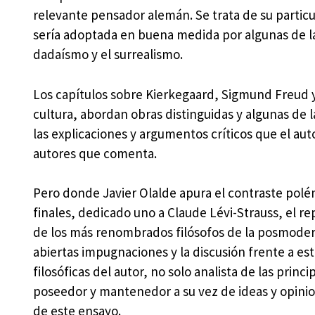
relevante pensador alemán. Se trata de su particula
sería adoptada en buena medida por algunas de la
dadaísmo y el surrealismo.
Los capítulos sobre Kierkegaard, Sigmund Freud 
cultura, abordan obras distinguidas y algunas de
las explicaciones y argumentos críticos que el autor
autores que comenta.
Pero donde Javier Olalde apura el contraste polém
finales, dedicado uno a Claude Lévi-Strauss, el re
de los más renombrados filósofos de la posmodernid
abiertas impugnaciones y la discusión frente a e
filosóficas del autor, no solo analista de las pri
poseedor y mantenedor a su vez de ideas y opinion
de este ensayo.