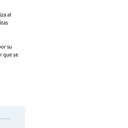
za al
itas
por su
or que se