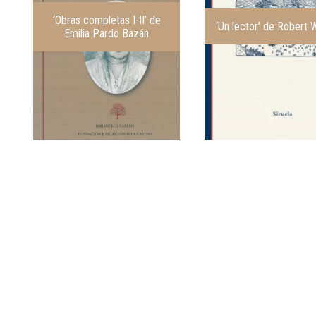
‘Obras completas I-II’ de
‘Un lector’ de Robert 
Emilia Pardo Bazán