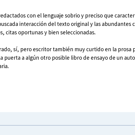
edactados con el lenguaje sobrio y preciso que caracteri
uscada interacción del texto original y las abundantes c
os, citas oportunas y bien seleccionadas.
rado, sí, pero escritor también muy curtido en la prosa 
la puerta a algún otro posible libro de ensayo de un aut
ria.