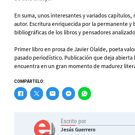
En suma, unos interesantes y variados capítulos, r
autor. Escritura enriquecida por la permanente y b
bibliográficas de los libros y pensadores analizad
Primer libro en prosa de Javier Olalde, poeta valo
pasado periodístico. Publicación que deja abierta 
encuentra en un gran momento de madurez litera
COMPÁRTELO:
Escrito por
Jesús Guerrero