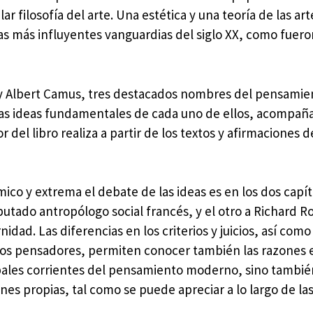
r filosofía del arte. Una estética y una teoría de las ar
s más influyentes vanguardias del siglo XX, como fuero
y Albert Camus, tres destacados nombres del pensamien
 las ideas fundamentales de cada uno de ellos, acompañ
 del libro realiza a partir de los textos y afirmaciones d
ico y extrema el debate de las ideas es en los dos capít
putado antropólogo social francés, y el otro a Richard R
ad. Las diferencias en los criterios y juicios, así como 
stos pensadores, permiten conocer también las razones 
ncipales corrientes del pensamiento moderno, sino tambié
es propias, tal como se puede apreciar a lo largo de la