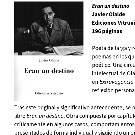
Eran un destino
Javier Olalde
Ediciones Vitruv
196 páginas
Poeta de larga y 
poemas en los que
poético. Una circ
intelectual de Ola
en
Extravagancia 
reflexión personal
Tras este original y significativo antecedente, se 
libro
Eran un destino
. Obra compuesta por capítu
críticamente en algunos casos, comportamientos,
presentados de forma individual y siguiendo un o