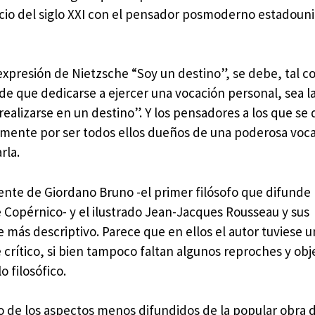
inicio del siglo XXI con el pensador posmoderno estadou
expresión de Nietzsche “Soy un destino”, se debe, tal c
nde que dedicarse a ejercer una vocación personal, sea l
realizarse en un destino”. Y los pensadores a los que se 
samente por ser todos ellos dueños de una poderosa voca
rla.
ente de Giordano Bruno -el primer filósofo que difunde 
 Copérnico- y el ilustrado Jean-Jacques Rousseau y sus
e más descriptivo. Parece que en ellos el autor tuviese 
e crítico, si bien tampoco faltan algunos reproches y obj
 filosófico.
o de los aspectos menos difundidos de la popular obra 