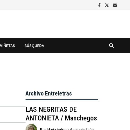
VIÑETAS
BÚSQUEDA
Archivo Entreletras
LAS NEGRITAS DE
ANTONIETA / Manchegos
Por
María Antonia García de León