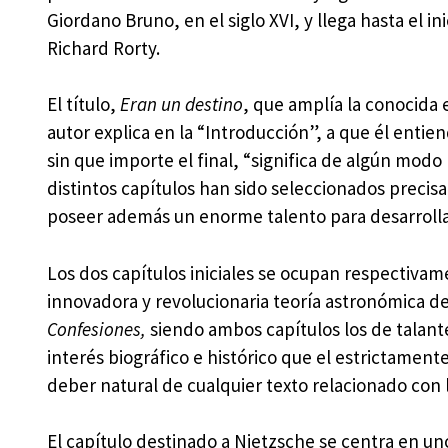
Giordano Bruno, en el siglo XVI, y llega hasta el 
Richard Rorty.
El título,
Eran un destino
, que amplía la conocida 
autor explica en la “Introducción”, a que él entie
sin que importe el final, “significa de algún modo 
distintos capítulos han sido seleccionados preci
poseer además un enorme talento para desarrolla
Los dos capítulos iniciales se ocupan respectivam
innovadora y revolucionaria teoría astronómica de
Confesiones,
siendo ambos capítulos los de talant
interés biográfico e histórico que el estrictament
deber natural de cualquier texto relacionado con lo
El capítulo destinado a Nietzsche se centra en un