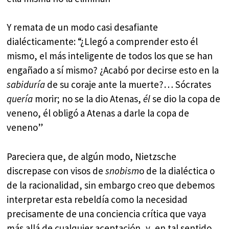
Y remata de un modo casi desafiante
dialécticamente: “¿Llegó a comprender esto él
mismo, el más inteligente de todos los que se han
engañado a sí mismo? ¿Acabó por decirse esto en la
sabiduría
de su coraje ante la muerte?… Sócrates
quería
morir; no se la dio Atenas,
él
se dio la copa de
veneno, él obligó a Atenas a darle la copa de
veneno”
Pareciera que, de algún modo, Nietzsche
discrepase con visos de
snobism
o de la dialéctica o
de la racionalidad, sin embargo creo que debemos
interpretar esta rebeldía como la necesidad
precisamente de una conciencia crítica que vaya
más allá de cualquier aceptación, y, en tal sentido,