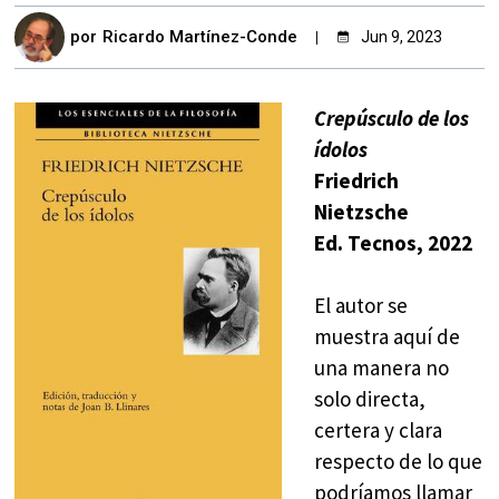
por
Ricardo Martínez-Conde
Jun 9, 2023
Crepúsculo de los
ídolos
Friedrich
Nietzsche
Ed. Tecnos, 2022
El autor se
muestra aquí de
una manera no
solo directa,
certera y clara
respecto de lo que
podríamos llamar