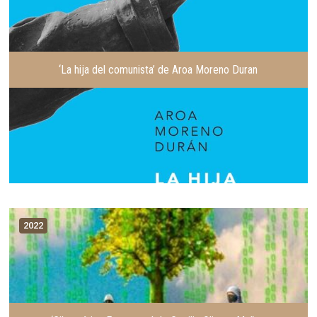
‘La hija del comunista’ de Aroa Moreno Duran
2022