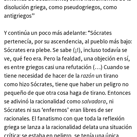
disolución griega, como pseudogriegos, como
antigriegos”
Y continúa un poco más adelante: “Sócrates
pertenecía, por su ascendencia, al pueblo más bajo:
Sócrates era plebe. Se sabe (¡!), incluso todavía se
ve, qué feo era. Pero la fealdad, una objeción en sí,
es entre griegos casi una refutación (…) Cuando se
tiene necesidad de hacer de la
razón
un tirano
como hizo Sócrates, tiene que haber un peligro no
pequeño de que otra cosa haga de tirano. Entonces
se adivinó la racionalidad como
salvadora
, ni
Sócrates ni sus ‘enfermos’ eran libres de ser
racionales. El fanatismo con que toda la reflexión
griega se lanza a la racionalidad delata una situación
crítica: se estaba en peligro, se tenía una única