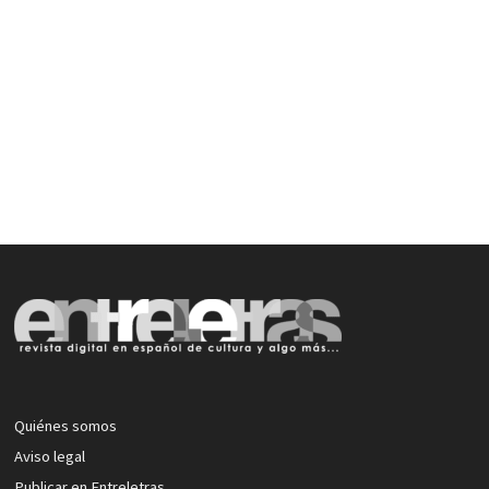
Quiénes somos
Aviso legal
Publicar en Entreletras