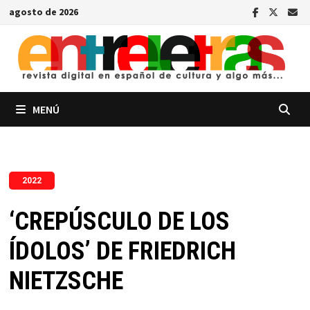
Saltar
agosto de 2026
al
contenido
MENÚ
2022
‘CREPÚSCULO DE LOS
ÍDOLOS’ DE FRIEDRICH
NIETZSCHE