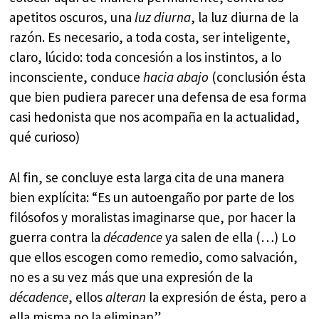
apetitos oscuros, una
luz diurna
, la luz diurna de la
razón. Es necesario, a toda costa, ser inteligente,
claro, lúcido: toda concesión a los instintos, a lo
inconsciente, conduce
hacia abajo
(conclusión ésta
que bien pudiera parecer una defensa de esa forma
casi hedonista que nos acompaña en la actualidad,
qué curioso)
Al fin, se concluye esta larga cita de una manera
bien explícita: “Es un autoengaño por parte de los
filósofos y moralistas imaginarse que, por hacer la
guerra contra la
décadence
ya salen de ella (…) Lo
que ellos escogen como remedio, como salvación,
no es a su vez más que una expresión de la
décadence
, ellos
alteran
la expresión de ésta, pero a
ella misma no la eliminan”