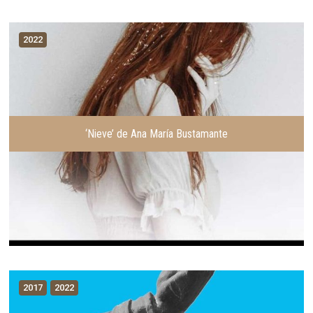
2022
‘Nieve’ de Ana María Bustamante
2017
2022