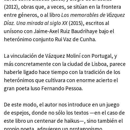
(2012), obras que, a veces, se sitúan en la frontera
entre géneros, o al libro
Los memorables de Vázquez
Díaz.
Una mirada al siglo XX
(2015), escritos al
unísono con Jaime-Axel Ruiz Baudrihaye bajo el
heterónimo conjunto Rui Vaz de Cunha.
La vinculación de Vázquez Moliní con Portugal, y
más concretamente con la ciudad de Lisboa, parece
haberle ligado hace tiempo con la tradición de los
heterónimos que cultivara con enorme acierto el
gran poeta luso Fernando Pessoa.
De este modo, el autor nos introduce en un juego
de espejos, donde no sólo los textos —en el caso de
este libro un centenar de haikus—, sino también el
propio poeta, adquieren un protagonismo