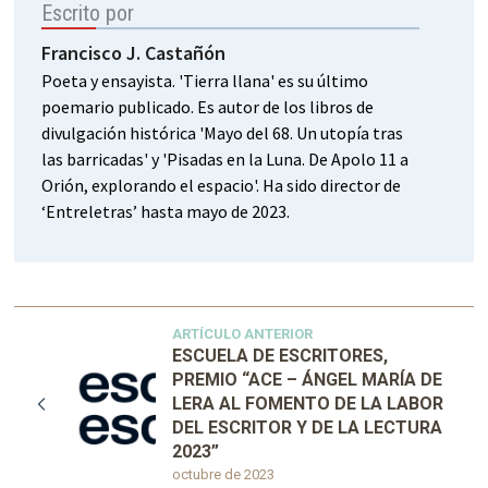
Escrito por
Francisco J. Castañón
Poeta y ensayista. 'Tierra llana' es su último
poemario publicado. Es autor de los libros de
divulgación histórica 'Mayo del 68. Un utopía tras
las barricadas' y 'Pisadas en la Luna. De Apolo 11 a
Orión, explorando el espacio'. Ha sido director de
‘Entreletras’ hasta mayo de 2023.
ARTÍCULO ANTERIOR
ESCUELA DE ESCRITORES,
PREMIO “ACE – ÁNGEL MARÍA DE
LERA AL FOMENTO DE LA LABOR
DEL ESCRITOR Y DE LA LECTURA
2023”
octubre de 2023