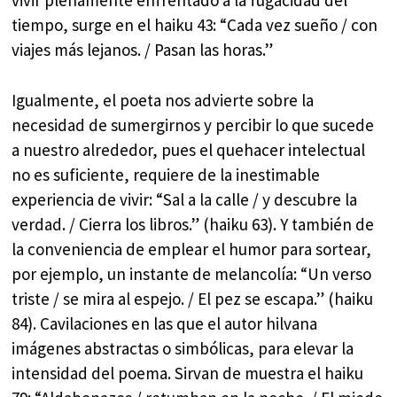
vivir plenamente enfrentado a la fugacidad del
tiempo, surge en el haiku 43: “Cada vez sueño / con
viajes más lejanos. / Pasan las horas.”
Igualmente, el poeta nos advierte sobre la
necesidad de sumergirnos y percibir lo que sucede
a nuestro alrededor, pues el quehacer intelectual
no es suficiente, requiere de la inestimable
experiencia de vivir: “Sal a la calle / y descubre la
verdad. / Cierra los libros.” (haiku 63). Y también de
la conveniencia de emplear el humor para sortear,
por ejemplo, un instante de melancolía: “Un verso
triste / se mira al espejo. / El pez se escapa.” (haiku
84). Cavilaciones en las que el autor hilvana
imágenes abstractas o simbólicas, para elevar la
intensidad del poema. Sirvan de muestra el haiku