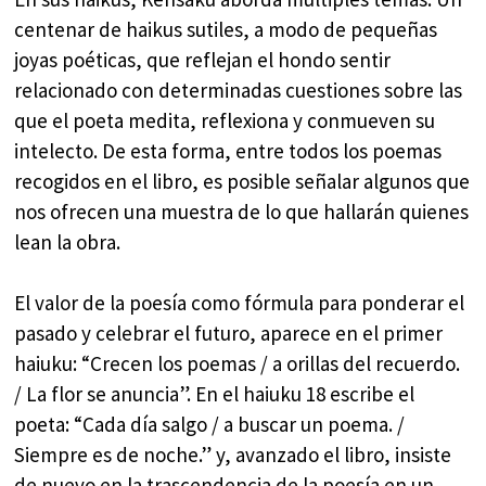
centenar de haikus sutiles, a modo de pequeñas
joyas poéticas, que reflejan el hondo sentir
relacionado con determinadas cuestiones sobre las
que el poeta medita, reflexiona y conmueven su
intelecto. De esta forma, entre todos los poemas
recogidos en el libro, es posible señalar algunos que
nos ofrecen una muestra de lo que hallarán quienes
lean la obra.
El valor de la poesía como fórmula para ponderar el
pasado y celebrar el futuro, aparece en el primer
haiuku: “Crecen los poemas / a orillas del recuerdo.
/ La flor se anuncia”. En el haiuku 18 escribe el
poeta: “Cada día salgo / a buscar un poema. /
Siempre es de noche.” y, avanzado el libro, insiste
de nuevo en la trascendencia de la poesía en un