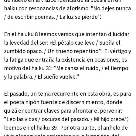
haiku con resonancias de aforismo: “No dejes nunca
/ de escribir poemas. / La luz se pierde”.
En el haiuku 8 leemos versos que intentan dilucidar
la levedad del ser: «El pétalo cae leve / Sueña el
zumbido opaco. / Un trueno repentino”. El vértigo y
la fatiga que entraña la existencia en ocasiones, es
motivo del haiku 31: “Me cansa el ruido, / el tiempo
y la palabra. / El sueño vuelve.”
El pasado, un tema recurrente en esta obra, es para
el poeta nipón fuente de discernimiento, donde
quizá encontrar claves para afrontar el porvenir:
“Leo las vidas / oscuras del pasado. / Mi hijo crece.”,
leemos en el haiku 39. Por otra parte, el anhelo de