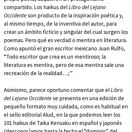
compartido. Los haikus del
Libro del Lejano
Occidente
son producto de la inspiración poética y,
al mismo tiempo, de la inventiva del autor, para
crear un ámbito ficticio y singular del cual surgen los
poemas. Pero qué es verdad o mentira en literatura.
Como apuntó el gran escritor mexicano Juan Rulfo,
“Todo escritor que crea es un mentiroso; la
literatura es mentira, pero de esa mentira sale una
recreación de la realidad…;”
Asimismo, parece oportuno comentar que el
Libro
del Lejano Occidente
se presenta en una edición de
pequeño formato muy cuidada, como es habitual en
el sello editorial Alud, en la que podemos leer los
101 haikus de Taika Kensaku en español y japonés
(desconocíamos hasta la fecha el “dominio” del