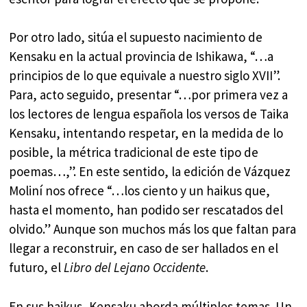
Por otro lado, sitúa el supuesto nacimiento de
Kensaku en la actual provincia de Ishikawa, “…a
principios de lo que equivale a nuestro siglo XVII”.
Para, acto seguido, presentar “…por primera vez a
los lectores de lengua española los versos de Taika
Kensaku, intentando respetar, en la medida de lo
posible, la métrica tradicional de este tipo de
poemas…,”. En este sentido, la edición de Vázquez
Moliní nos ofrece “…los ciento y un haikus que,
hasta el momento, han podido ser rescatados del
olvido.” Aunque son muchos más los que faltan para
llegar a reconstruir, en caso de ser hallados en el
futuro, el
Libro del Lejano Occidente
.
En sus haikus, Kensaku aborda múltiples temas. Un