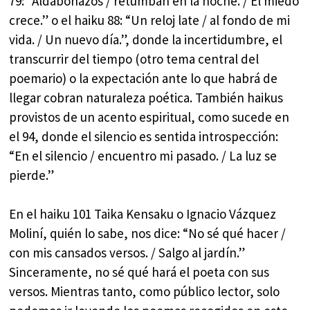
79: “Aldabonazos / retumban en la noche. / El miedo
crece.” o el haiku 88: “Un reloj late / al fondo de mi
vida. / Un nuevo día.”, donde la incertidumbre, el
transcurrir del tiempo (otro tema central del
poemario) o la expectación ante lo que habrá de
llegar cobran naturaleza poética. También haikus
provistos de un acento espiritual, como sucede en
el 94, donde el silencio es sentida introspección:
“En el silencio / encuentro mi pasado. / La luz se
pierde.”
En el haiku 101 Taika Kensaku o Ignacio Vázquez
Moliní, quién lo sabe, nos dice: “No sé qué hacer /
con mis cansados versos. / Salgo al jardín.”
Sinceramente, no sé qué hará el poeta con sus
versos. Mientras tanto, como público lector, solo