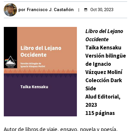
por
Francisco J. Castañón
Oct 30, 2023
Libro del Lejano
Occidente
Taika Kensaku
Versión bilingüe
de Ignacio
Vázquez Moliní
Colección Dark
Side
Alud Editorial,
2023
115 páginas
Autor de libros de viaje, ensayo, novela y poesía,