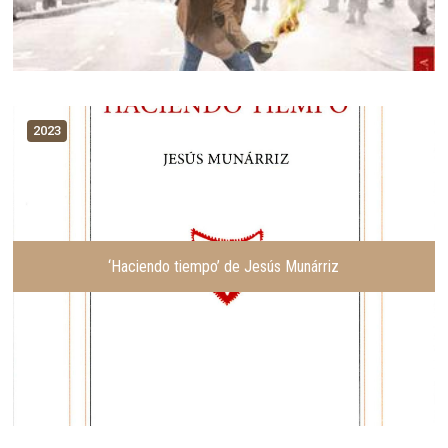
2023
‘Haciendo tiempo’ de Jesús Munárriz