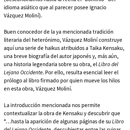
idioma asiático que al parecer posee Ignacio
Vázquez Moliní).
Buen conocedor de la ya mencionada tradición
literaria del heterónimo, Vázquez Moliní construye
aquí una serie de haikus atribuidos a Taika Kensaku,
una breve biografía del autor japonés y, más aún,
una historia legendaria sobre su obra, el
Libro del
Lejano Occidente
. Por ello, resulta esencial leer el
prólogo al libro firmado por quien mueve los hilos
en esta obra, Vázquez Moliní.
La introducción mencionada nos permite
contextualizar la obra de Kensaku y descubrir que
“…hasta la aparición de algunas páginas de su
Libro
del Lejano Occidente
, descubiertas entre las ruinas