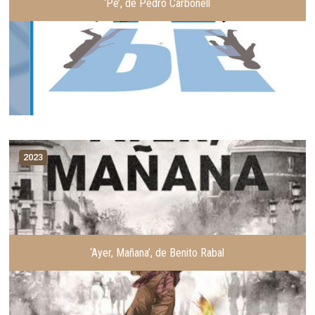
‘Pe’, de Pedro Carbonell
2023
‘Ayer, Mañana’, de Benito Rabal