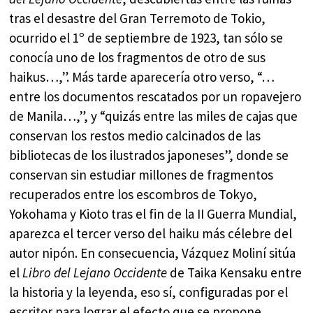
tras el desastre del Gran Terremoto de Tokio,
ocurrido el 1º de septiembre de 1923, tan sólo se
conocía uno de los fragmentos de otro de sus
haikus…,”. Más tarde aparecería otro verso, “…
entre los documentos rescatados por un ropavejero
de Manila…,”, y “quizás entre las miles de cajas que
conservan los restos medio calcinados de las
bibliotecas de los ilustrados japoneses”, donde se
conservan sin estudiar millones de fragmentos
recuperados entre los escombros de Tokyo,
Yokohama y Kioto tras el fin de la II Guerra Mundial,
aparezca el tercer verso del haiku más célebre del
autor nipón. En consecuencia, Vázquez Moliní sitúa
el
Libro del Lejano Occidente
de Taika Kensaku entre
la historia y la leyenda, eso sí, configuradas por el
escritor para lograr el efecto que se propone.