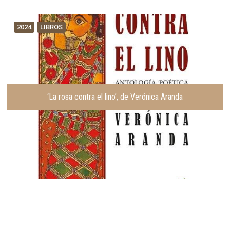
2024
LIBROS
‘La rosa contra el lino’, de Verónica Aranda