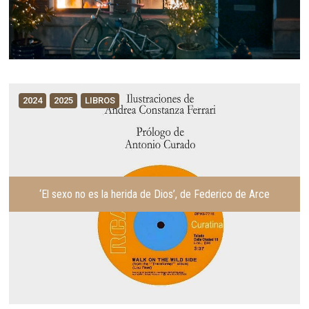
2024
2025
LIBROS
‘El sexo no es la herida de Dios’, de Federico de Arce