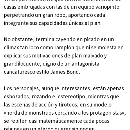
casas embrujadas con las de un equipo variopinto
perpetrando un gran robo, aportando cada
integrante sus capacidades únicas al plan.
No obstante, termina cayendo en picado en un
clímax tan loco como ramplón que ni se molesta en
explicar sus motivaciones de plan malvado y
grandilocuente, digno de un antagonista
caricaturesco estilo James Bond.
Los personajes, aunque interesantes, están apenas
esbozados, rozando el estereotipo, mientras que
las escenas de acción y tiroteos, en su modelo
«horda de monstruos cercando a los protagonistas»,
se repiten casi matemáticamente cada pocas
páginas en un eterno querer sin poder.