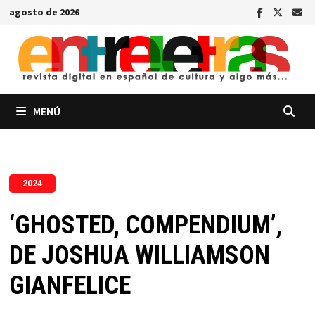
Saltar
agosto de 2026
al
contenido
MENÚ
2024
‘GHOSTED, COMPENDIUM’,
DE JOSHUA WILLIAMSON
GIANFELICE